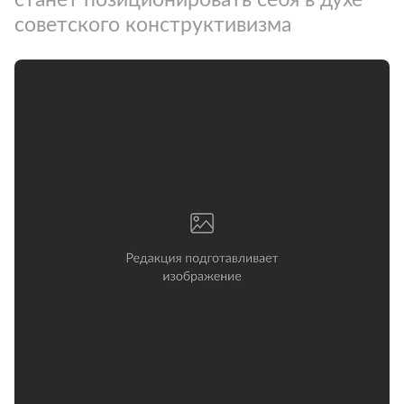
советского конструктивизма