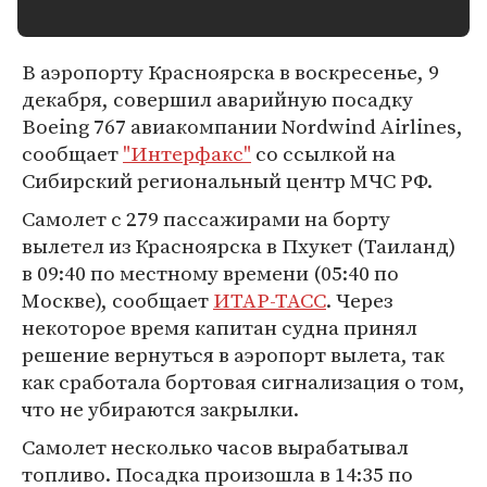
В аэропорту Красноярска в воскресенье, 9
декабря, совершил аварийную посадку
Boeing 767 авиакомпании Nordwind Airlines,
сообщает
"Интерфакс"
со ссылкой на
Сибирский региональный центр МЧС РФ.
Самолет с 279 пассажирами на борту
вылетел из Красноярска в Пхукет (Таиланд)
в 09:40 по местному времени (05:40 по
Москве), сообщает
ИТАР-ТАСС
. Через
некоторое время капитан судна принял
решение вернуться в аэропорт вылета, так
как сработала бортовая сигнализация о том,
что не убираются закрылки.
Самолет несколько часов вырабатывал
топливо. Посадка произошла в 14:35 по