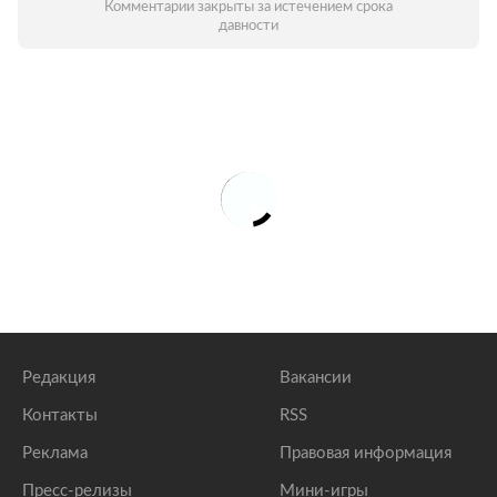
Комментарии закрыты за истечением срока
давности
Редакция
Вакансии
Контакты
RSS
Реклама
Правовая информация
Пресс-релизы
Мини-игры