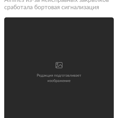
сработала бортовая сигнализация