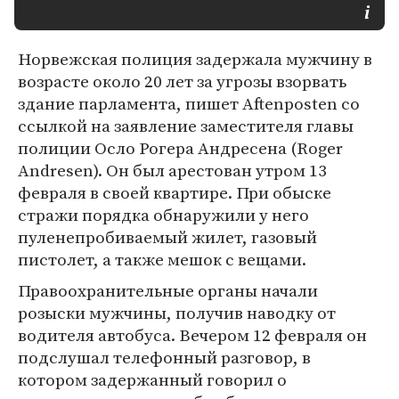
Норвежская полиция задержала мужчину в
возрасте около 20 лет за угрозы взорвать
здание парламента, пишет Aftenposten со
ссылкой на заявление заместителя главы
полиции Осло Рогера Андресена (Roger
Andresen). Он был арестован утром 13
февраля в своей квартире. При обыске
стражи порядка обнаружили у него
пуленепробиваемый жилет, газовый
пистолет, а также мешок с вещами.
Правоохранительные органы начали
розыски мужчины, получив наводку от
водителя автобуса. Вечером 12 февраля он
подслушал телефонный разговор, в
котором задержанный говорил о