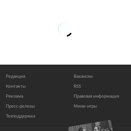
Редакция
Вакансии
Контакты
RSS
Реклама
Правовая информация
Пресс-релизы
Мини-игры
Техподдержка