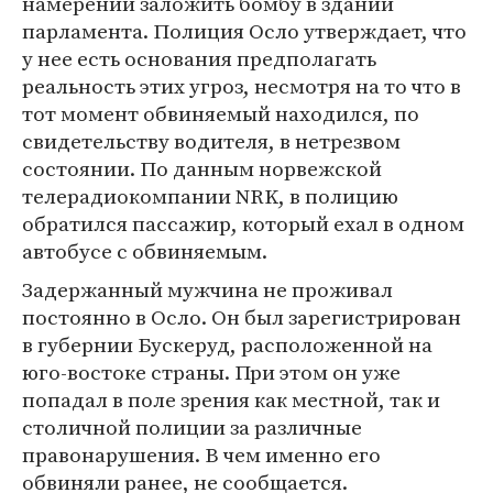
намерении заложить бомбу в здании
парламента. Полиция Осло утверждает, что
у нее есть основания предполагать
реальность этих угроз, несмотря на то что в
тот момент обвиняемый находился, по
свидетельству водителя, в нетрезвом
состоянии. По данным норвежской
телерадиокомпании NRK, в полицию
обратился пассажир, который ехал в одном
автобусе с обвиняемым.
Задержанный мужчина не проживал
постоянно в Осло. Он был зарегистрирован
в губернии Бускеруд, расположенной на
юго-востоке страны. При этом он уже
попадал в поле зрения как местной, так и
столичной полиции за различные
правонарушения. В чем именно его
обвиняли ранее, не сообщается.