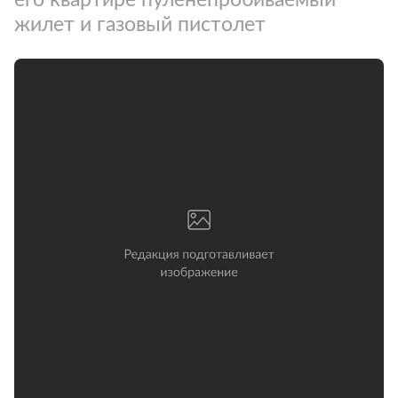
жилет и газовый пистолет