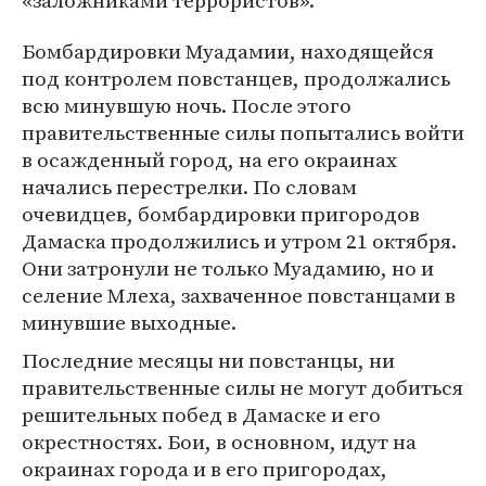
«заложниками террористов».
Бомбардировки Муадамии, находящейся
под контролем повстанцев, продолжались
всю минувшую ночь. После этого
правительственные силы попытались войти
в осажденный город, на его окраинах
начались перестрелки. По словам
очевидцев, бомбардировки пригородов
Дамаска продолжились и утром 21 октября.
Они затронули не только Муадамию, но и
селение Млеха, захваченное повстанцами в
минувшие выходные.
Последние месяцы ни повстанцы, ни
правительственные силы не могут добиться
решительных побед в Дамаске и его
окрестностях. Бои, в основном, идут на
окраинах города и в его пригородах,