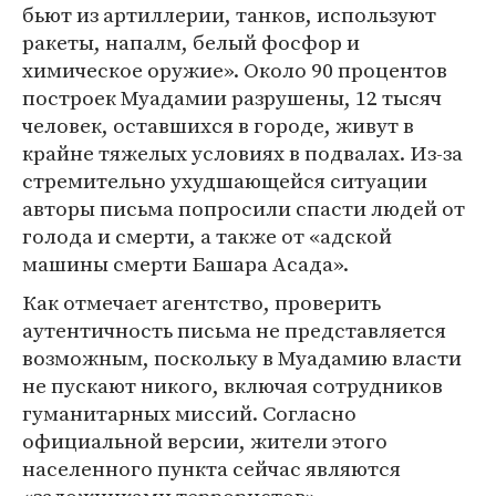
бьют из артиллерии, танков, используют
ракеты, напалм, белый фосфор и
химическое оружие». Около 90 процентов
построек Муадамии разрушены, 12 тысяч
человек, оставшихся в городе, живут в
крайне тяжелых условиях в подвалах. Из-за
стремительно ухудшающейся ситуации
авторы письма попросили спасти людей от
голода и смерти, а также от «адской
машины смерти Башара Асада».
Как отмечает агентство, проверить
аутентичность письма не представляется
возможным, поскольку в Муадамию власти
не пускают никого, включая сотрудников
гуманитарных миссий. Согласно
официальной версии, жители этого
населенного пункта сейчас являются