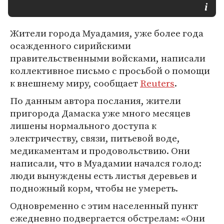
Жители города Муадамия, уже более года
осажденного сирийскими
правительственными войсками, написали
коллективное письмо с просьбой о помощи
к внешнему миру, сообщает
Reuters
.
По данным автора послания, жители
пригорода Дамаска уже много месяцев
лишены нормального доступа к
электричеству, связи, питьевой воде,
медикаментам и продовольствию. Они
написали, что в Муадамии начался голод:
люди вынуждены есть листья деревьев и
подножный корм, чтобы не умереть.
Одновременно с этим населенный пункт
ежедневно подвергается обстрелам: «Они