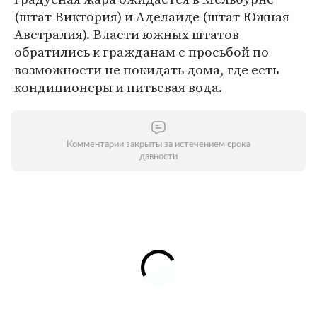
(штат Виктория) и Аделаиде (штат Южная
Австралия). Власти южных штатов
обратились к гражданам с просьбой по
возможности не покидать дома, где есть
кондиционеры и питьевая вода.
Комментарии закрыты за истечением срока
давности