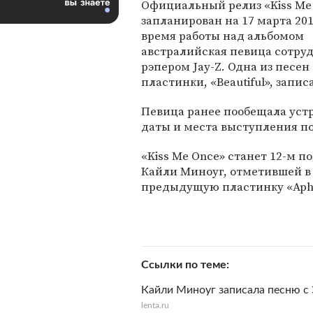
Официальный релиз «Kiss Me
запланирован на 17 марта 201
время работы над альбомом
австралийская певица сотру
рэпером Jay-Z. Одна из песен
пластинки, «Beautiful», запи
Певица ранее пообещала устр
даты и места выступления по
«Kiss Me Once» станет 12-м 
Кайли Миноуг, отметившей в 
предыдущую пластинку «Aphro
Ссылки по теме
Кайли Миноуг записала песню с
lenta.ru