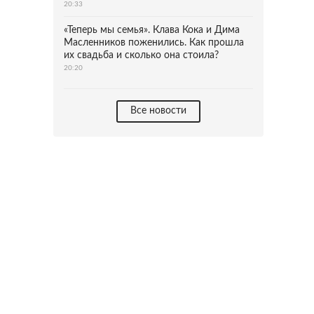
20:33
«Теперь мы семья». Клава Кока и Дима
Масленников поженились. Как прошла
их свадьба и сколько она стоила?
20:20
Все новости