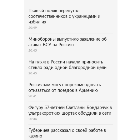
Пьяный поляк перепутал
соотечественников с украинцами и
избил их
20:49
Минобороны выпустило заявление об
атаках ВСУ на Россию
20:45
На пляж в России начали приносить
стекло ради одной благородной цели
20:45
Россиянам могут порекомендовать
отказаться от поездок в Армению
20:41
Фигуру 57-летней Светланы Бондарчук в
ультракоротких шортах обсудили в сети
20:36
Губерниев рассказал о своей работе в
казино