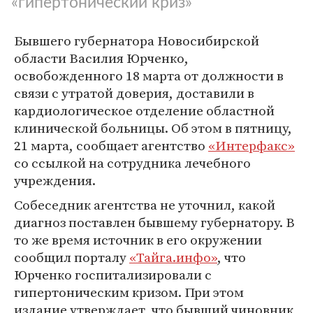
«гипертонический криз»
Бывшего губернатора Новосибирской
области Василия Юрченко,
освобожденного 18 марта от должности в
связи с утратой доверия, доставили в
кардиологическое отделение областной
клинической больницы. Об этом в пятницу,
21 марта, сообщает агентство
«Интерфакс»
со ссылкой на сотрудника лечебного
учреждения.
Собеседник агентства не уточнил, какой
диагноз поставлен бывшему губернатору. В
то же время источник в его окружении
сообщил порталу
«Тайга.инфо»
, что
Юрченко госпитализировали с
гипертоническим кризом. При этом
издание утверждает, что бывший чиновник