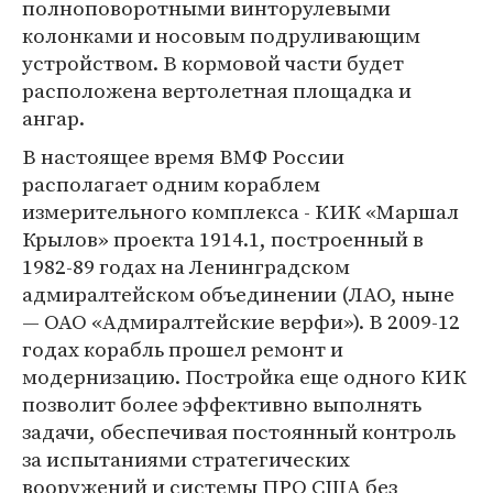
полноповоротными винторулевыми
колонками и носовым подруливающим
устройством. В кормовой части будет
расположена вертолетная площадка и
ангар.
В настоящее время ВМФ России
располагает одним кораблем
измерительного комплекса - КИК «Маршал
Крылов» проекта 1914.1, построенный в
1982-89 годах на Ленинградском
адмиралтейском объединении (ЛАО, ныне
— ОАО «Адмиралтейские верфи»). В 2009-12
годах корабль прошел ремонт и
модернизацию. Постройка еще одного КИК
позволит более эффективно выполнять
задачи, обеспечивая постоянный контроль
за испытаниями стратегических
вооружений и системы ПРО США без