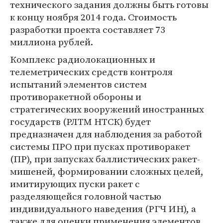
технического задания должны быть готовы
к концу ноября 2014 года. Стоимость
разработки проекта составляет 73
миллиона рублей.
Комплекс радиолокационных и
телеметрических средств контроля
испытаний элементов систем
противоракетной обороны и
стратегических вооружений иностранных
государств (РЛТМ НТСК) будет
предназначен для наблюдения за работой
системы ПРО при пусках противоракет
(ПР), при запусках баллистических ракет-
мишеней, формировании сложных целей,
имитирующих пуски ракет с
разделяющейся головной частью
индивидуального наведения (РГЧ ИН), а
также для оценки применения элементов