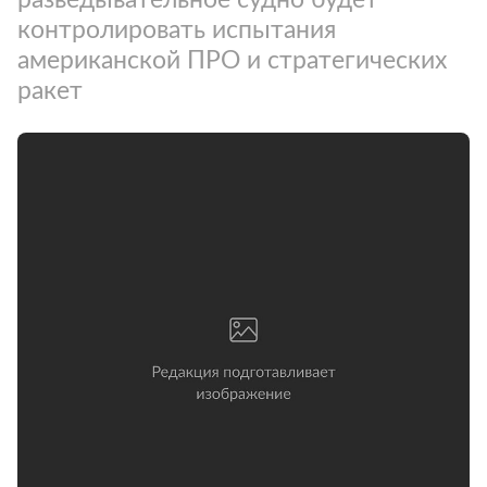
контролировать испытания
американской ПРО и стратегических
ракет