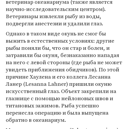
ветеринар океанариума (также является
научно-исследовательским центром).
Ветеринары извлекли рыбу из воды,
подвергли анестезии и удалили глаз.
Однако в таком виде окунь не смог бы
выжить в естественных условиях: другие
рыбы поняли бы, что он стар и болен, и
затравили бы окуня, безнаказанно нападая
на него с левой стороны (где рыба не может
увидеть приближения обидчиков). По этой
причине Хаулена и его коллега Лесанна
Ланер (Lesanna Lahner) пришили окуню
искусственный глаз. Объект закрепили на
глазнице с помощью нейлоновых швов и
титановых зажимов. Рыба успешно
перенесла операцию и была выпущена
обратно в океанариум.