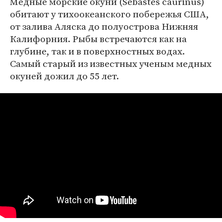
Медные морские окуни (Sebastes caurinus)
обитают у тихоокеанского побережья США,
от залива Аляска до полуострова Нижняя
Калифорния. Рыбы встречаются как на
глубине, так и в поверхностных водах.
Самый старый из известных ученым медных
окуней дожил до 55 лет.