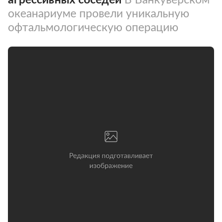
океанариуме провели уникальную
офтальмологическую операцию