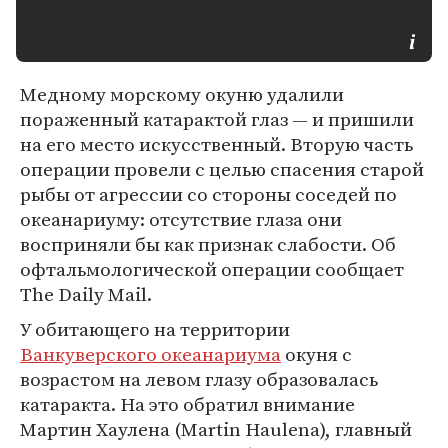
Медному морскому окуню удалили
пораженный катарактой глаз — и пришили
на его место искусственный. Вторую часть
операции провели с целью спасения старой
рыбы от агрессии со стороны соседей по
океанариуму: отсутствие глаза они
восприняли бы как признак слабости. Об
офтальмологической операции сообщает
The Daily Mail.
У обитающего на территории
Ванкуверского океанариума
окуня с
возрастом на левом глазу образовалась
катаракта. На это обратил внимание
Мартин Хаулена (Martin Haulena), главный