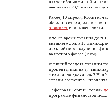
владеет бондами на 3 миллиа
выплатила 73,3 миллиона дол
Ранее, 10 апреля, Комитет ч
объединяет владельцев ценны
отказался
списывать долги.
В то же время Украина до 20
внешнего долга 15 миллиардо
дальнейшего получения фин
валютного фонда (МВФ).
Внешний госдолг Украины по
процента, или на 2,4 миллиар
миллиарда долларов. В Нацба
страны составит 93 процента
17 февраля Сергей Сторчак
д
программе финансовой подд