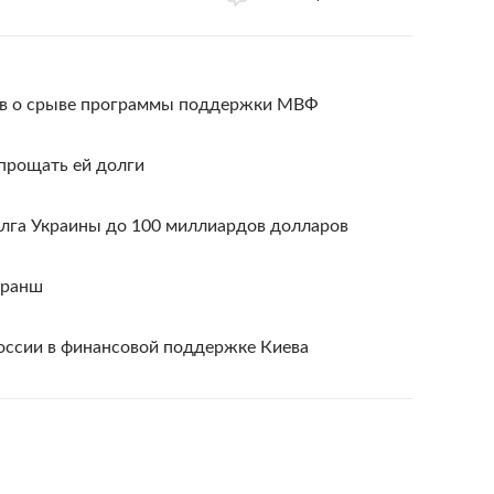
иев о срыве программы поддержки МВФ
прощать ей долги
лга Украины до 100 миллиардов долларов
транш
оссии в финансовой поддержке Киева