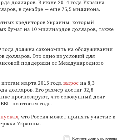
рда долларов. В июне 2014 года Украина
ларов, в декабре — еще 75,5 миллиона.
астных кредиторов Украины, который
х бумаг на 10 миллиардов долларов, также
19 года должна сэкономить на обслуживании
в долларов. Это одно из условий для
ансовой поддержки от Международного
 итогам марта 2015 года
вырос
на 8,3
да долларов. Его размер достиг 32,8
нке прогнозируют, что совокупный долг
 ВВП по итогам года.
опускал
, что Россия может принять участие в
ержки Украины.
Комментарии отключены