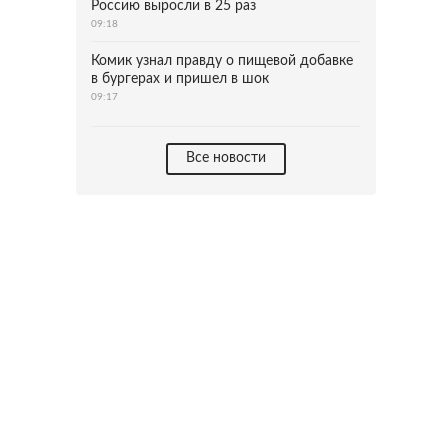
Россию выросли в 25 раз
09:18
Комик узнал правду о пищевой добавке
в бургерах и пришел в шок
09:17
Все новости