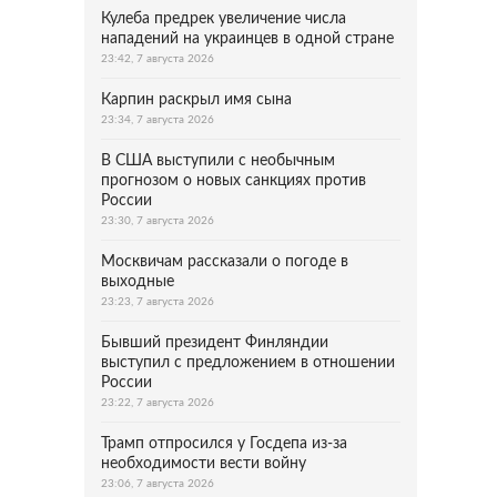
Кулеба предрек увеличение числа
нападений на украинцев в одной стране
23:42, 7 августа 2026
Карпин раскрыл имя сына
23:34, 7 августа 2026
В США выступили с необычным
прогнозом о новых санкциях против
России
23:30, 7 августа 2026
Москвичам рассказали о погоде в
выходные
23:23, 7 августа 2026
Бывший президент Финляндии
выступил с предложением в отношении
России
23:22, 7 августа 2026
Трамп отпросился у Госдепа из-за
необходимости вести войну
23:06, 7 августа 2026