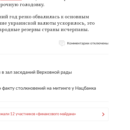
рочную голодовку.
ний год резко обвалилась к основным
ние украинской валюты ускорилось, это
народные резервы страны исчерпаны.
Комментарии отключены
 в зал заседаний Верховной рады
 факту столкновений на митинге у Нацбанка
ржали 12 участников «финансового майдана»