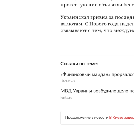
протестующие объявили бесс
Украинская гривна за послед
валютам. С Нового года паде
связывают с тем, что между
Ссылки по теме
«Финансовый майдан» прорвался
LifeNews
МВД Украины возбудило дело по
lenta.ru
Продолжение в новости
В Киеве заде