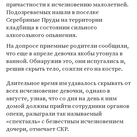
причастности к исчезновению малолетней.
Подозреваемых нашли в поселке
Серебряные Пруды на территории
кладбища в состоянии сильного
алкогольного опьянения.
На допросе приемные родители сообщили,
что еще в апреле девочка якобы утонула в
ванной. Обнаружив это, они испугались и,
решив скрыть тело, сожгли его на костре.
Длительное время им удавалось скрывать от
всех исчезновение девочки, однако в
августе, узнав, что со дня на день к ним
домой должны прийти сотрудники органов
опеки, разыграли так называемый
«спектакль» с безвестным исчезновением
дочери, отмечает СКР.