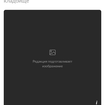
кладбище