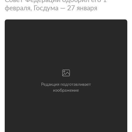
февраля, Госдума — 27 января