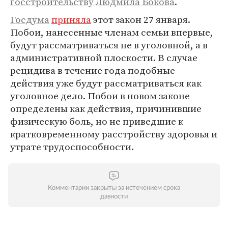
госстроительству
Людмила Бокова
.
Госдума
приняла
этот закон 27 января.
Побои, нанесенные членам семьи впервые,
будут рассматриваться не в уголовной, а в
административной плоскости. В случае
рецидива в течение года подобные
действия уже будут рассматриваться как
уголовное дело. Побои в новом законе
определены как действия, причинившие
физическую боль, но не приведшие к
кратковременному расстройству здоровья и
утрате трудоспособности.
Комментарии закрыты за истечением срока
давности