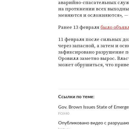
аварийно-спасательных служб
на протяжении всех выходных
меняются и осложняются», —
Ранее 13 февраля
было объяв
11 февраля после сильных до
через запасной, а затем и ос
зафиксировано разрушение по
Оровилл заметно вырос. Вла
может обрушиться, что приве
Ссылки по теме
Gov. Brown Issues State of Emerge
FOX40
Опубликовано видео с разруша