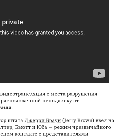
видеотрансляция с места разрушения
 расположенной неподалеку от
вилл.
тор штата
Джерри Браун
(Jerry Brown) ввел на
аттер, Бьютт и Юба — режим чрезвычайного
есном контакте с представителями