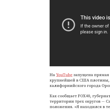
На
YouTube
запущена прямая 
крупнейшей в США плотины,
калифорнийского города Оро
Как сообщает FOX40, губерна
территории трех округов — С
положения. «Я находился в т