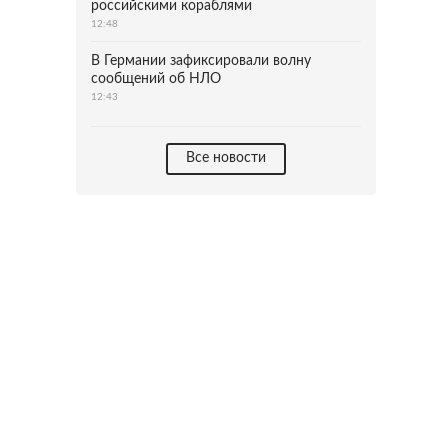
российскими кораблями
12:48
В Германии зафиксировали волну
сообщений об НЛО
12:43
Все новости