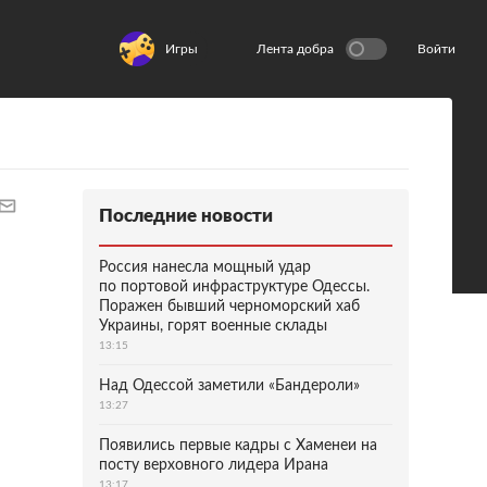
Игры
Лента добра
Войти
Последние новости
Россия нанесла мощный удар
по портовой инфраструктуре Одессы.
Поражен бывший черноморский хаб
Украины, горят военные склады
13:15
Над Одессой заметили «Бандероли»
13:27
Появились первые кадры с Хаменеи на
посту верховного лидера Ирана
13:17