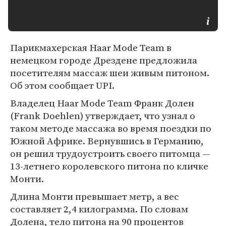
Парикмахерская Haar Mode Team в
немецком городе Дрездене предложила
посетителям массаж шеи живым питоном.
Об этом сообщает UPI.
Владелец Haar Mode Team Франк Долен
(Frank Doehlen) утверждает, что узнал о
таком методе массажа во время поездки по
Южной Африке. Вернувшись в Германию,
он решил трудоустроить своего питомца —
13-летнего королевского питона по кличке
Монти.
Длина Монти превышает метр, а вес
составляет 2,4 килограмма. По словам
Долена, тело питона на 90 процентов