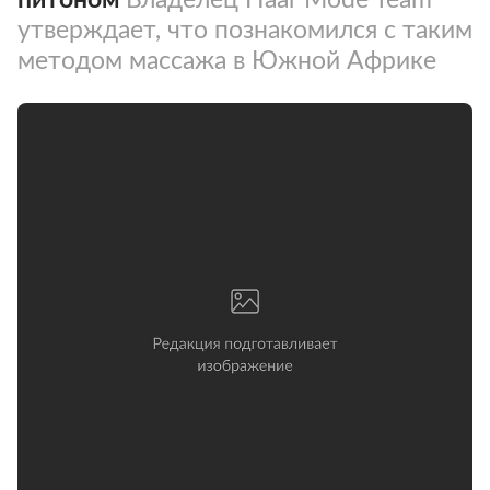
утверждает, что познакомился с таким
методом массажа в Южной Африке