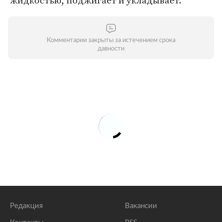
жидкостью, поджигает и укладывает.
Комментарии закрыты за истечением срока
давности
Редакция
Вакансии