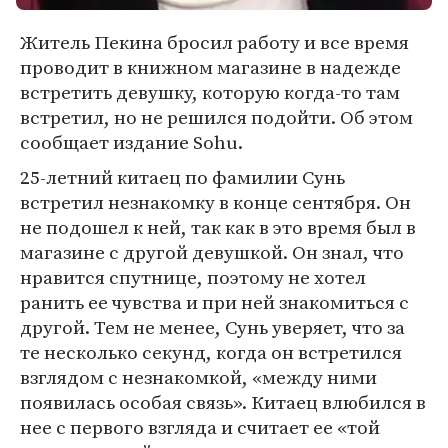
Житель Пекина бросил работу и все время
проводит в книжном магазине в надежде
встретить девушку, которую когда-то там
встретил, но не решился подойти. Об этом
сообщает издание Sohu.
25-летний китаец по фамилии Сунь
встретил незнакомку в конце сентября. Он
не подошел к ней, так как в это время был в
магазине с другой девушкой. Он знал, что
нравится спутнице, поэтому не хотел
ранить ее чувства и при ней знакомиться с
другой. Тем не менее, Сунь уверяет, что за
те несколько секунд, когда он встретился
взглядом с незнакомкой, «между ними
появилась особая связь». Китаец влюбился в
нее с первого взгляда и считает ее «той