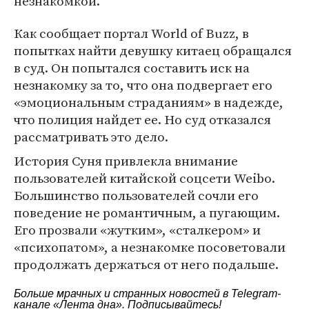
незнакомкой.
Как сообщает портал World of Buzz, в
попытках найти девушку китаец обращался
в суд. Он попытался составить иск на
незнакомку за то, что она подвергает его
«эмоциональным страданиям» в надежде,
что полиция найдет ее. Но суд отказался
рассматривать это дело.
История Суня привлекла внимание
пользователей китайской соцсети Weibo.
Большинство пользователей сочли его
поведение не романтичным, а пугающим.
Его прозвали «жутким», «сталкером» и
«психопатом», а незнакомке посоветовали
продолжать держаться от него подальше.
Больше мрачных и странных новостей в Telegram-
канале
«Лента дна»
. Подписывайтесь!