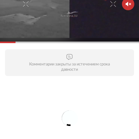
Комментарии закрыты за истечением срока
давности