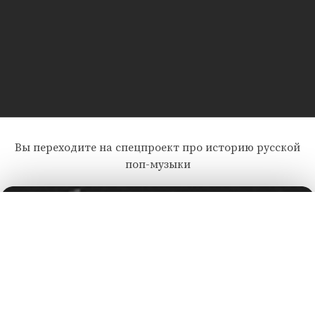
Вы переходите на спецпроект про историю русской
поп-музыки
Лента добра
деактивирована. Добро
пожаловать в реальный
мир.