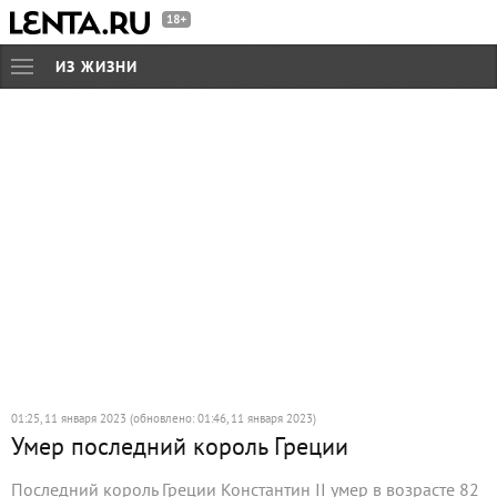
ИЗ ЖИЗНИ
01:25, 11 января 2023 (обновлено: 01:46, 11 января 2023)
Умер последний король Греции
Последний король Греции Константин II умер в возрасте 82