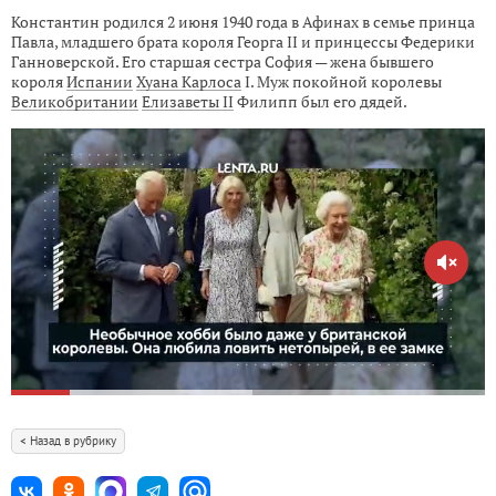
Константин родился 2 июня 1940 года в Афинах в семье принца
Павла, младшего брата короля Георга II и принцессы Федерики
Ганноверской. Его старшая сестра София — жена бывшего
короля
Испании
Хуана Карлоса
I. Муж покойной королевы
Великобритании
Елизаветы II
Филипп был его дядей.
< Назад в рубрику