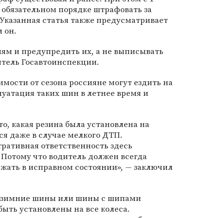
в обязательном порядке штрафовать за
 Указанная статья также предусматривает
 он.
ям и предупредить их, а не выписывать
итель Госавтоинспекции.
имости от сезона россияне могут ездить на
луатация таких шин в летнее время и
то, какая резина была установлена на
ся даже в случае мелкого ДТП.
ративная ответственность здесь
. Потому что водитель должен всегда
жать в исправном состоянии», — заключил
ы зимние шины или шины с шипами
ыть установлены на все колеса.