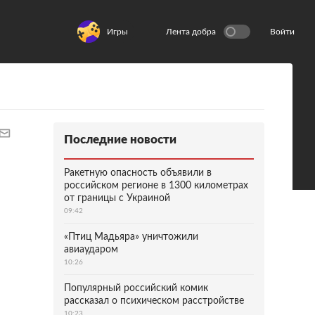
Игры
Лента добра
Войти
Последние новости
Ракетную опасность объявили в
российском регионе в 1300 километрах
от границы с Украиной
09:42
«Птиц Мадьяра» уничтожили
авиаударом
10:26
Популярный российский комик
рассказал о психическом расстройстве
10:23