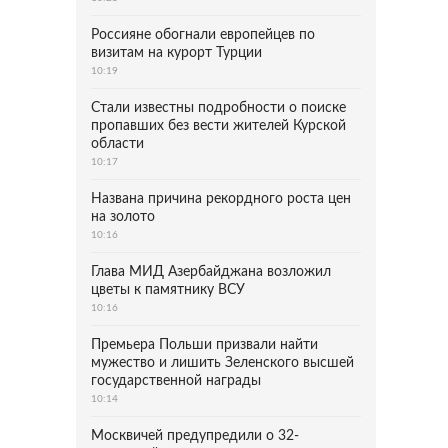
Россияне обогнали европейцев по
визитам на курорт Турции
10:19
Стали известны подробности о поиске
пропавших без вести жителей Курской
области
10:17
Названа причина рекордного роста цен
на золото
10:16
Глава МИД Азербайджана возложил
цветы к памятнику ВСУ
10:16
Премьера Польши призвали найти
мужество и лишить Зеленского высшей
государственной награды
10:14
Москвичей предупредили о 32-