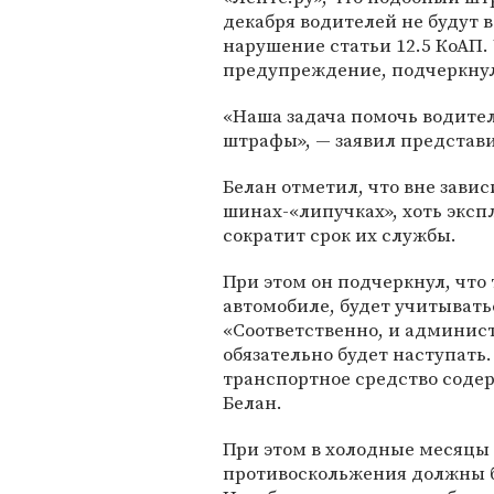
декабря водителей не будут 
нарушение статьи 12.5 КоАП.
предупреждение, подчеркнул
«Наша задача помочь водител
штрафы», — заявил представ
Белан отметил, что вне завис
шинах-«липучках», хоть эксп
сократит срок их службы.
При этом он подчеркнул, что 
автомобиле, будет учитывать
«Соответственно, и админист
обязательно будет наступать
транспортное средство содер
Белан.
При этом в холодные месяц
противоскольжения должны б