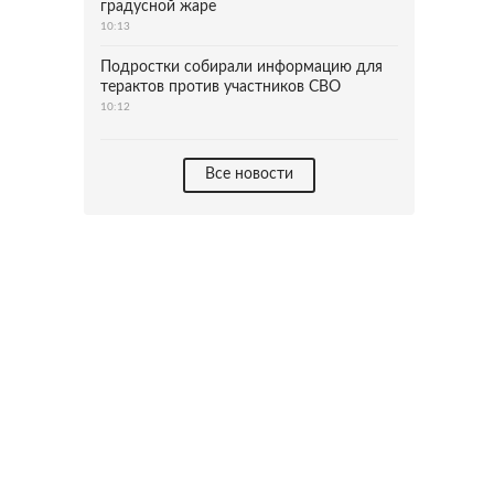
градусной жаре
10:13
Подростки собирали информацию для
терактов против участников СВО
10:12
Все новости