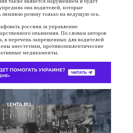
ния также является нарушением и будет
упредила она водителей, которые
 зимнюю резину только на ведущую ось.
афовать россиян за управление
арственного опьянения. По словам авторов
, в перечень запрещенных для водителей
чены анестетики, противоэпилептические
дативные медикаменты.