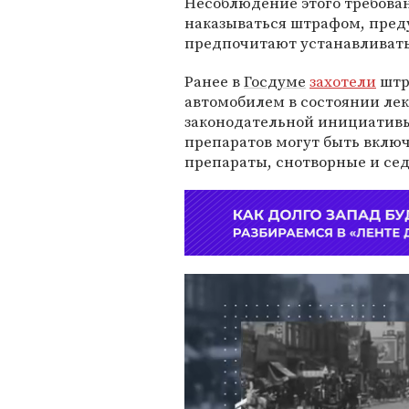
Несоблюдение этого требова
наказываться штрафом, пред
предпочитают устанавливать
Ранее в
Госдуме
захотели
штр
автомобилем в состоянии лек
законодательной инициативы
препаратов могут быть вклю
препараты, снотворные и се