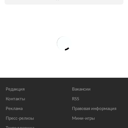
Редакция
Вакансии
Контакты
RSS
Реклама
Правовая информация
Пресс-релизы
Мини-игры