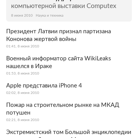
компьютерной выставки Computex
8 июня 2010
Наука и техника
Президент Латвии признал партизана
Кононова жертвой войны
01:41, 8 июня 2010
Военный информатор сайта WikiLeaks
нашелся в Ираке
01:53, 8 июня 2010
Apple представила iPhone 4
02:02, 8 июня 2010
Пожар на строительном рынке на МКАД
потушен
02:21, 8 июня 2010
Экстремистский том Большой энциклопедии