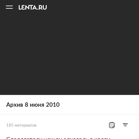
11
A
Архив 8 июня 2010
185 материалов
Все рубрики
Россия