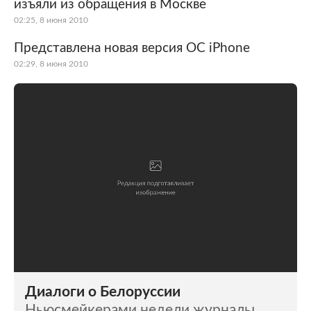
изъяли из обращения в Москве
02:25, 8 июня 2010
Представлена новая версия ОС iPhone
02:29, 8 июня 2010
Диалоги о Белоруссии
Ньюсмейкерами недели журналы