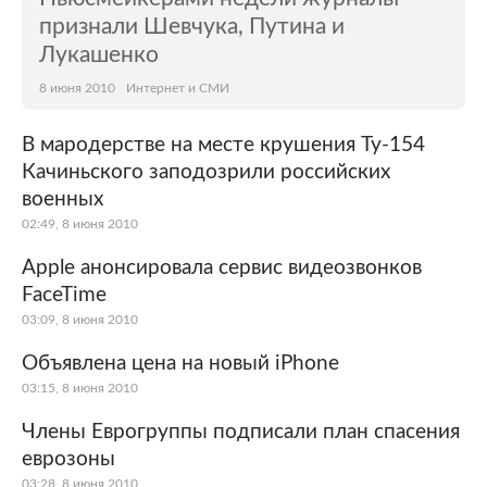
признали Шевчука, Путина и
Лукашенко
8 июня 2010
Интернет и СМИ
В мародерстве на месте крушения Ту-154
Качиньского заподозрили российских
военных
02:49, 8 июня 2010
Apple анонсировала сервис видеозвонков
FaceTime
03:09, 8 июня 2010
Объявлена цена на новый iPhone
03:15, 8 июня 2010
Члены Еврогруппы подписали план спасения
еврозоны
03:28, 8 июня 2010