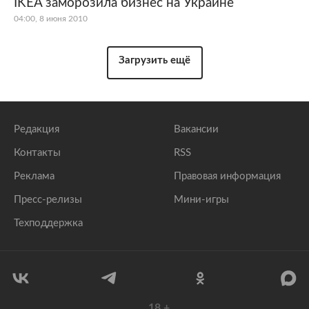
IKEA заморозила бизнес на Украине
04:00, 8 июня 2010
Загрузить ещё
Редакция
Вакансии
Контакты
RSS
Реклама
Правовая информация
Пресс-релизы
Мини-игры
Техподдержка
18
+