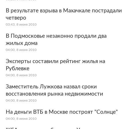
В результате взрыва в Махачкале пострадали
четверо
03:43, 8 июня 2010
В Подмосковье незаконно продали два
жилых дома
04:00, 8 июня 2010
Эксперты составили рейтинг жилья на
Рублевке
04:00, 8 июня 2010
Заместитель Лужкова назвал сроки
восстановления рынка недвижимости
04:00, 8 июня 2010
На деньги ВТБ в Москве построят "Солнце"
04:00, 8 июня 2010