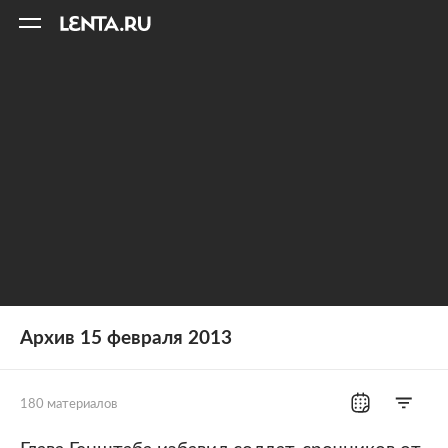
11
A
Архив 15 февраля 2013
180 материалов
Все рубрики
Россия