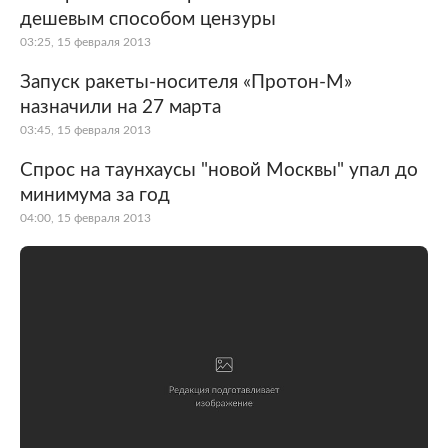
дешевым способом цензуры
03:25, 15 февраля 2013
Запуск ракеты-носителя «Протон-М»
назначили на 27 марта
03:45, 15 февраля 2013
Спрос на таунхаусы "новой Москвы" упал до
минимума за год
04:00, 15 февраля 2013