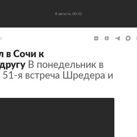
8 августа, 00:32
)
 в Сочи к
другу
В понедельник в
 51-я встреча Шредера и