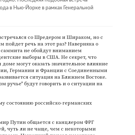
ода в Нью-Йорке в рамках Генеральной
 встречался со Шредером и Шираком, но с
м пойдет речь на этот раз? Наверняка о
и саммита не обойдут вниманием
ентские выборы в США. Не секрет, что
 доме могут оказать значительное влияние
сии, Германии и Франции с Соединенными
азвивается ситуация на Ближнем Востоке.
ом ручье" будут говорить и о ситуации на
му состоянию российско-германских
имир Путин общается с канцлером ФРГ
, чуть ли не чаще, чем с некоторыми