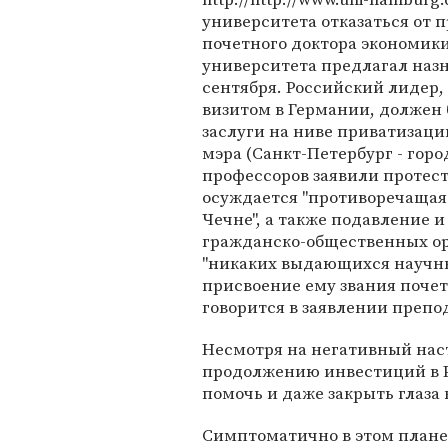
университета отказаться от 
почетного доктора экономик
университета предлагал наз
сентября. Российский лидер, 
визитом в Германии, должен 
заслуги на ниве приватизаци
мэра (Санкт-Петербург - горо
профессоров заявили протест
осуждается "противоречащая
Чечне", а также подавление
гражданско-общественных орг
"никаких выдающихся научны
присвоение ему звания почет
говорится в заявлении препо
Несмотря на негативный наст
продолжению инвестиций в Р
помочь и даже закрыть глаза
Симптоматично в этом плане