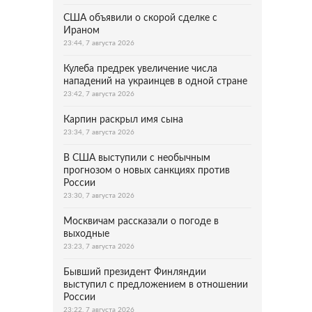
США объявили о скорой сделке с
Ираном
23:44, 7 августа 2026
Кулеба предрек увеличение числа
нападений на украинцев в одной стране
23:42, 7 августа 2026
Карпин раскрыл имя сына
23:34, 7 августа 2026
В США выступили с необычным
прогнозом о новых санкциях против
России
23:30, 7 августа 2026
Москвичам рассказали о погоде в
выходные
23:23, 7 августа 2026
Бывший президент Финляндии
выступил с предложением в отношении
России
23:22, 7 августа 2026