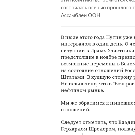
состоялась осенью прошлого г
Ассамблеи ООН.
В июле этого года Путин уже
интервалом в один день. О че
ситуации в Ираке. Участник
предстоящие в ноябре презид
возможные перемены в Белом
на состояние отношений Рос
Штатами. В худшую сторону р
Не исключено, что в "Бочаров
нефтяном рынке.
Мы же обратимся к нынешне
отношений.
Следует отметить, что Влад
Герхардом Шредером, пожалуй