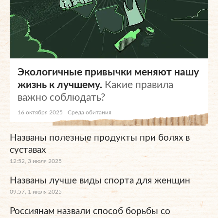
Экологичные привычки меняют нашу
жизнь к лучшему.
Какие правила
важно соблюдать?
16 октября 2025
Среда обитания
Названы полезные продукты при болях в
суставах
12:52, 3 июля 2025
Названы лучше виды спорта для женщин
09:57, 1 июля 2025
Россиянам назвали способ борьбы со