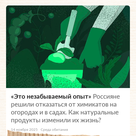
«Это незабываемый опыт»
Россияне
решили отказаться от химикатов на
огородах и в садах. Как натуральные
продукты изменили их жизнь?
14 ноября 2025
Среда обитания