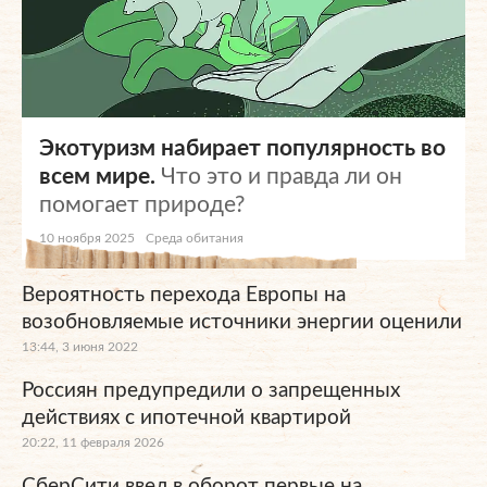
Экотуризм набирает популярность во
всем мире.
Что это и правда ли он
помогает природе?
10 ноября 2025
Среда обитания
Вероятность перехода Европы на
возобновляемые источники энергии оценили
13:44, 3 июня 2022
Россиян предупредили о запрещенных
действиях с ипотечной квартирой
20:22, 11 февраля 2026
СберСити ввел в оборот первые на