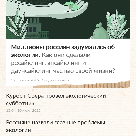
Миллионы россиян задумались об
экологии.
Как они сделали
ресайклинг, апсайклинг и
даунсайклинг частью своей жизни?
1 сентября 2025
Среда обитания
Курорт Сбера провел экологический
субботник
13:04, 10 июня 2025
Россияне назвали главные проблемы
экологии