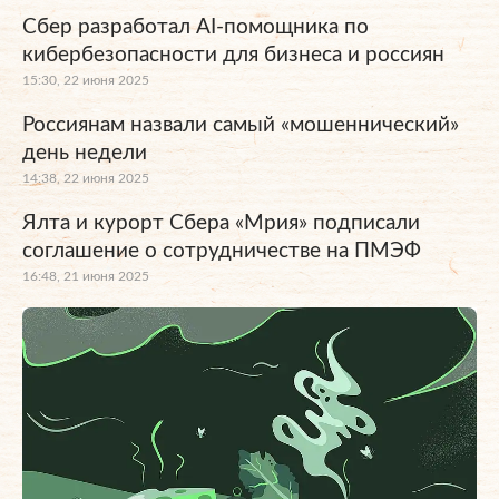
Сбер разработал AI-помощника по
кибербезопасности для бизнеса и россиян
15:30, 22 июня 2025
Россиянам назвали самый «мошеннический»
день недели
14:38, 22 июня 2025
Ялта и курорт Сбера «Мрия» подписали
соглашение о сотрудничестве на ПМЭФ
16:48, 21 июня 2025