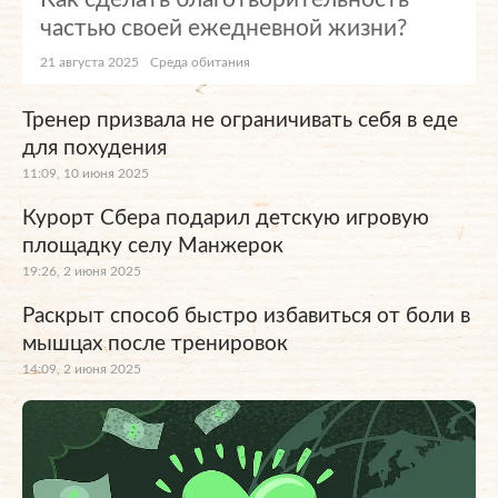
частью своей ежедневной жизни?
21 августа 2025
Среда обитания
Тренер призвала не ограничивать себя в еде
для похудения
11:09, 10 июня 2025
Курорт Сбера подарил детскую игровую
площадку селу Манжерок
19:26, 2 июня 2025
Раскрыт способ быстро избавиться от боли в
мышцах после тренировок
14:09, 2 июня 2025