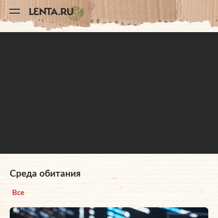
11
A
Среда обитания
Все