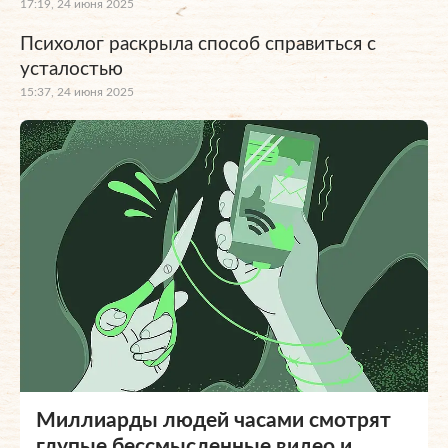
17:19, 24 июня 2025
Психолог раскрыла способ справиться с
усталостью
15:37, 24 июня 2025
Миллиарды людей часами смотрят
глупые бессмысленные видео и