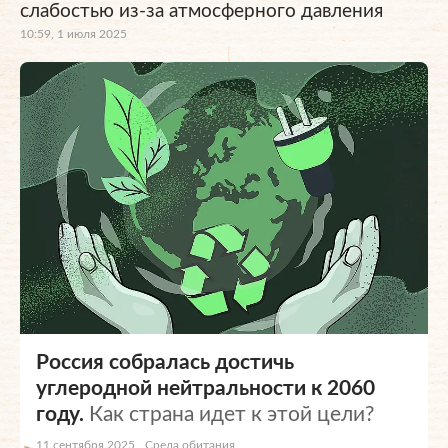
слабостью из-за атмосферного давления
10:59, 1 июля 2025
Россия собралась достичь
углеродной нейтральности к 2060
году.
Как страна идет к этой цели?
11 сентября 2025
Среда обитания