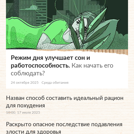
Режим дня улучшает сон и
работоспособность.
Как начать его
соблюдать?
24 октября 2025
Среда обитания
Назван способ составить идеальный рацион
для похудения
10:00, 17 июля 2025
Раскрыто опасное последствие подавления
злости для здоровья