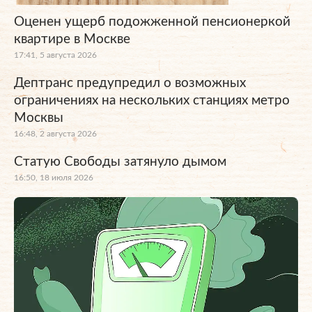
Оценен ущерб подожженной пенсионеркой
квартире в Москве
17:41, 5 августа 2026
Дептранс предупредил о возможных
ограничениях на нескольких станциях метро
Москвы
16:48, 2 августа 2026
Статую Свободы затянуло дымом
16:50, 18 июля 2026