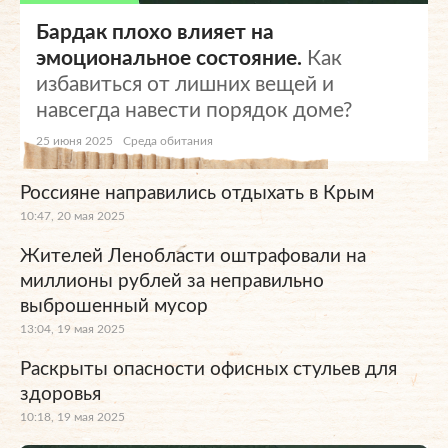
Бардак плохо влияет на
эмоциональное состояние.
Как
избавиться от лишних вещей и
навсегда навести порядок доме?
25 июня 2025
Среда обитания
Россияне направились отдыхать в Крым
10:47, 20 мая 2025
Жителей Ленобласти оштрафовали на
миллионы рублей за неправильно
выброшенный мусор
13:04, 19 мая 2025
Раскрыты опасности офисных стульев для
здоровья
10:18, 19 мая 2025