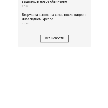
выдвинули новое обвинение
17:39
Безрукова вышла на связь после видео в
инвалидном кресле
17:36
Все новости