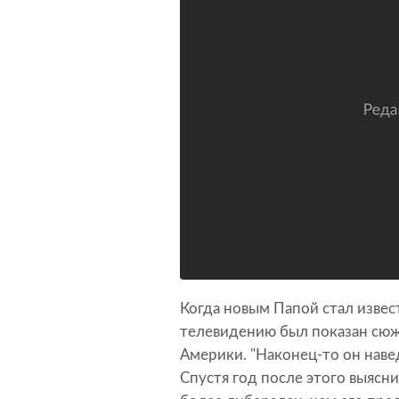
Когда новым Папой стал извес
телевидению был показан сюж
Америки. "Наконец-то он наведе
Спустя год после этого выясни