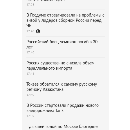
17:53
В Госдуме отреагировали на проблемы с
визой у лидеров сборной России перед
ЧЕ
17:48
Российский боец-чемпион погиб в 30
лет
17:46
Россия существенно снизила объем
параллельного импорта
17:41
Токаев обратился к самому русскому
региону Казахстана
17:40
В России стартовали продажи нового
внедорожника Tank
17:39
Гулявшей голой по Москве блогерше