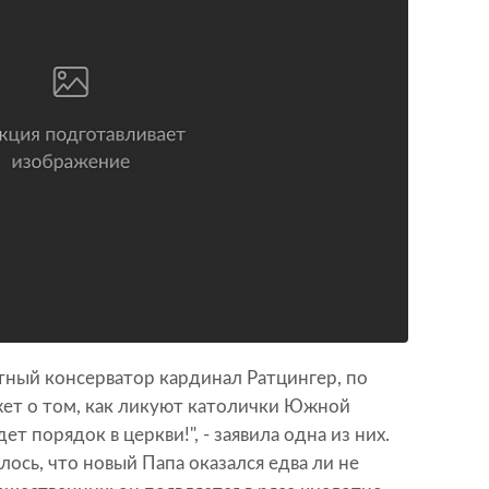
тный консерватор кардинал Ратцингер, по
ет о том, как ликуют католички Южной
т порядок в церкви!", - заявила одна из них.
лось, что новый Папа оказался едва ли не