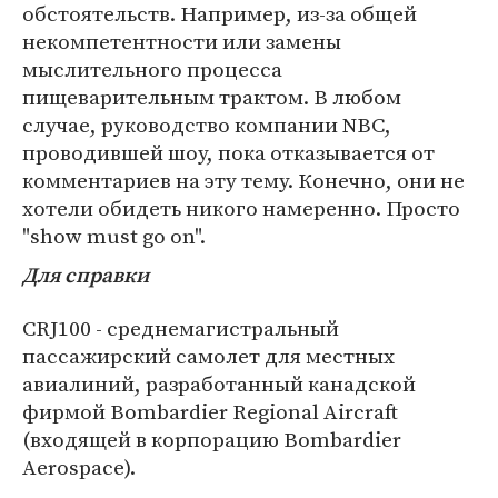
обстоятельств. Например, из-за общей
некомпетентности или замены
мыслительного процесса
пищеварительным трактом. В любом
случае, руководство компании NBC,
проводившей шоу, пока отказывается от
комментариев на эту тему. Конечно, они не
хотели обидеть никого намеренно. Просто
"show must go on".
Для справки
CRJ100 - среднемагистральный
пассажирский самолет для местных
авиалиний, разработанный канадской
фирмой Bombardier Regional Aircraft
(входящей в корпорацию Bombardier
Aerospace).