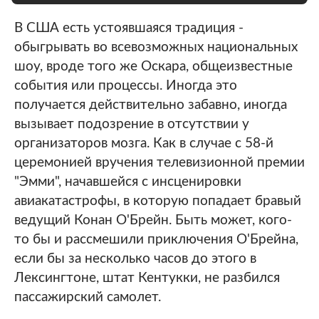
В США есть устоявшаяся традиция -
обыгрывать во всевозможных национальных
шоу, вроде того же Оскара, общеизвестные
события или процессы. Иногда это
получается действительно забавно, иногда
вызывает подозрение в отсутствии у
организаторов мозга. Как в случае с 58-й
церемонией вручения телевизионной премии
"Эмми", начавшейся с инсценировки
авиакатастрофы, в которую попадает бравый
ведущий Конан О'Брейн. Быть может, кого-
то бы и рассмешили приключения О'Брейна,
если бы за несколько часов до этого в
Лексингтоне, штат Кентукки, не разбился
пассажирский самолет.