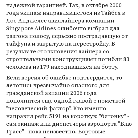
надежной гарантией. Так, в октябре 2000
года экипаж направлявшегося из Тайбея в
Лос-Анджелес авиалайнера компании
Singapore Airlines ошибочно выбрал для
разгона полосу, серьезно пострадавшую от
тайфуна и закрытую на перестройку. В
результате столкновения лайнера со
строительными конструкциями погибли 83
человека из 179 находившихся на борту.
Если версия об ошибке подтвердится, то
летопись чрезвычайно опасного для
гражданской авиации 2006 года
пополнится еще одной главой с пометкой
"человеческий фактор". Кто именно
направил рейс 5191 на короткую "бетонку" -
сам экипаж или диспетчеры аэропорта "Блю
Грасс" - пока неизвестно. Бортовые