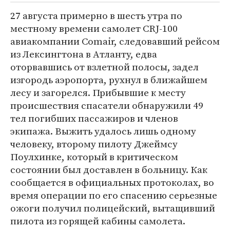
27 августа примерно в шесть утра по
местному времени самолет CRJ-100
авиакомпании Comair, следовавший рейсом
из Лексингтона в Атланту, едва
оторвавшись от взлетной полосы, задел
изгородь аэропорта, рухнул в ближайшем
лесу и загорелся. Прибывшие к месту
происшествия спасатели обнаружили 49
тел погибших пассажиров и членов
экипажа. Выжить удалось лишь одному
человеку, второму пилоту Джеймсу
Поулхинке, который в критическом
состоянии был доставлен в больницу. Как
сообщается в официальных протоколах, во
время операции по его спасению серьезные
ожоги получил полицейский, вытащивший
пилота из горящей кабины самолета.