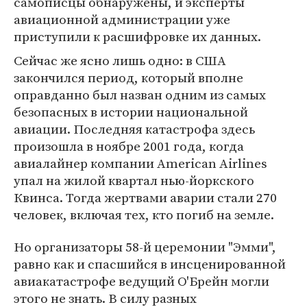
самописцы обнаружены, и эксперты
авиационной администрации уже
приступили к расшифровке их данных.
Сейчас же ясно лишь одно: в США
закончился период, который вполне
оправданно был назван одним из самых
безопасных в истории национальной
авиации. Последняя катастрофа здесь
произошла в ноябре 2001 года, когда
авиалайнер компании American Airlines
упал на жилой квартал нью-йоркского
Квинса. Тогда жертвами аварии стали 270
человек, включая тех, кто погиб на земле.
Но организаторы 58-й церемонии "Эмми",
равно как и спасшийся в инсценированной
авиакатастрофе ведущий О'Брейн могли
этого не знать. В силу разных