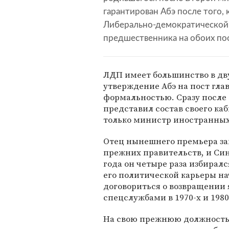
гарантирован Абэ после того,
Либерально-демократической 
предшественника на обоих по
ЛДП имеет большинство в дв
утверждение Абэ на пост гла
формальностью. Сразу после
представил состав своего ка
только министр иностранных 
Отец нынешнего премьера за
прежних правительств, и Синд
года он четыре раза избирал
его политической карьеры нач
договориться о возвращении
спецслужбами в 1970-х и 1980
На свою прежнюю должность 