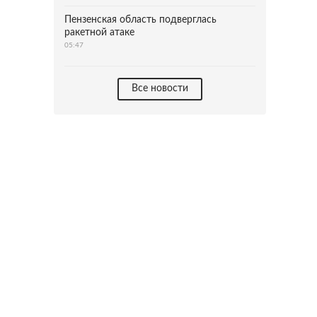
Пензенская область подверглась
ракетной атаке
05:47
Все новости