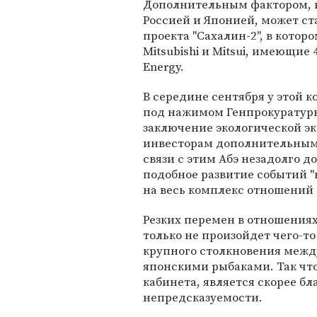
Дополнительным фактором, 
Россией и Японией, может ст
проекта "Сахалин-2", в кото
Mitsubishi и Mitsui, имеющие
Energy.
В середине сентября у этой 
под нажимом Генпрокуратуры
заключение экологической эк
инвесторам дополнительны
связи с этим Абэ незадолго д
подобное развитие событий 
на весь комплекс отношений 
Резких перемен в отношениях
только не произойдет чего-т
крупного столкновения меж
японскими рыбаками. Так что
кабинета, является скорее б
непредсказуемости.