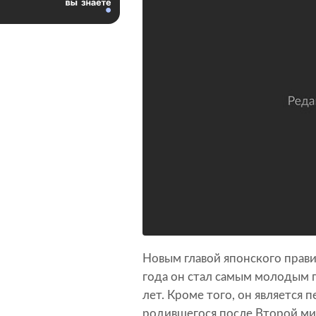
Новым главой японского прави
года он стал самым молодым 
лет. Кроме того, он является
родившегося после Второй ми