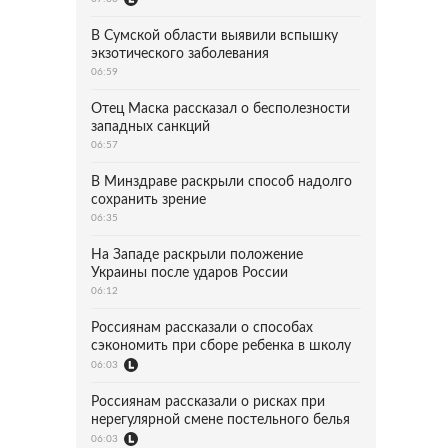
В Сумской области выявили вспышку
экзотического заболевания
06:59
Отец Маска рассказал о бесполезности
западных санкций
06:57
В Минздраве раскрыли способ надолго
сохранить зрение
06:35
На Западе раскрыли положение
Украины после ударов России
06:12
Россиянам рассказали о способах
сэкономить при сборе ребенка в школу
06:03
Россиянам рассказали о рисках при
нерегулярной смене постельного белья
06:03