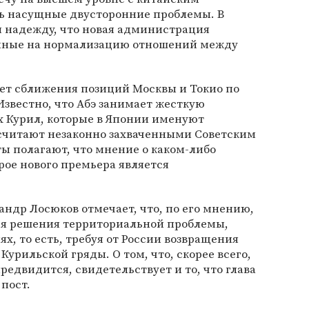
ть насущные двусторонние проблемы. В
 надежду, что новая администрация
нные на нормализацию отношений между
ает сближения позиций Москвы и Токио по
звестно, что Абэ занимает жесткую
 Курил, которые в Японии именуют
считают незаконно захваченными Советским
ты полагают, что мнение о каком-либо
ое нового премьера является
андр Лосюков отмечает, что, по его мнению,
я решения территориальной проблемы,
х, то есть, требуя от России возвращения
Курильской гряды. О том, что, скорее всего,
редвидится, свидетельствует и то, что глава
пост.