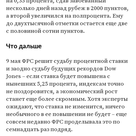
на 0,35 процента, сдав завоеванный
несколько дней назад рубеж в 2000 пунктов,
а второй увеличился на полпроцента. Ему
до двухтысячной отметки остается еще две
с половиной сотни пунктов.
Что дальше
9 мая ФРС решит судьбу процентной ставки
и заодно судьбу будущих рекордов Dow
Jones – если ставка будет повышена с
нынешних 5,25 процента, индексам точно
не поздоровится, а экономический рост
станет еще более скромным. Хотя эксперты
ожидают, что ставка не изменится, ничего
необычного в ее повышении не будет – еще
совсем недавно ФРС проделывала это по
семнадцать раз подряд.