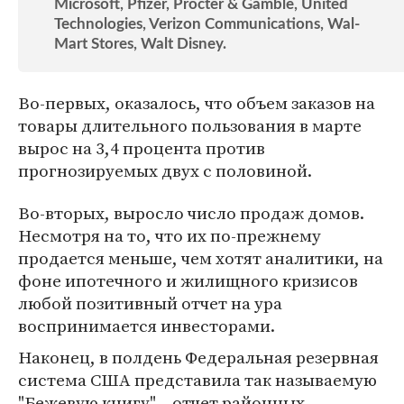
Microsoft, Pfizer, Procter & Gamble, United
Technologies, Verizon Communications, Wal-
Mart Stores, Walt Disney.
Во-первых, оказалось, что объем заказов на
товары длительного пользования в марте
вырос на 3,4 процента против
прогнозируемых двух с половиной.
Во-вторых, выросло число продаж домов.
Несмотря на то, что их по-прежнему
продается меньше, чем хотят аналитики, на
фоне ипотечного и жилищного кризисов
любой позитивный отчет на ура
воспринимается инвесторами.
Наконец, в полдень Федеральная резервная
система США представила так называемую
"Бежевую книгу" – отчет районных