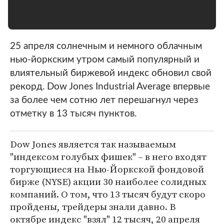
25 апреля солнечным и немного облачным
нью-йоркским утром самый популярный и
влиятельный биржевой индекс обновил свой
рекорд. Dow Jones Industrial Average впервые
за более чем сотню лет перешагнул через
отметку в 13 тысяч пунктов.
Dow Jones является так называемым
"индексом голубых фишек" – в него входят
торгующиеся на Нью-Йоркской фондовой
бирже (NYSE) акции 30 наиболее солидных
компаний. О том, что 13 тысяч будут скоро
пройдены, трейдеры знали давно. В
октябре индекс "взял" 12 тысяч, 20 апреля