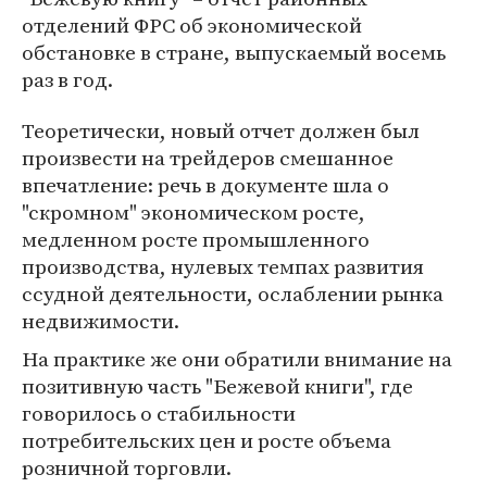
отделений ФРС об экономической
обстановке в стране, выпускаемый восемь
раз в год.
Теоретически, новый отчет должен был
произвести на трейдеров смешанное
впечатление: речь в документе шла о
"скромном" экономическом росте,
медленном росте промышленного
производства, нулевых темпах развития
ссудной деятельности, ослаблении рынка
недвижимости.
На практике же они обратили внимание на
позитивную часть "Бежевой книги", где
говорилось о стабильности
потребительских цен и росте объема
розничной торговли.