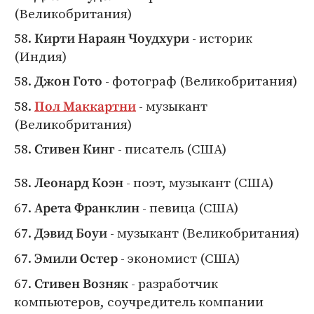
(Великобритания)
58.
- историк
Кирти Нараян Чоудхури
(Индия)
58.
- фотограф (Великобритания)
Джон Гото
58.
- музыкант
Пол Маккартни
(Великобритания)
58.
- писатель (США)
Стивен Кинг
58.
- поэт, музыкант (США)
Леонард Коэн
67.
- певица (США)
Арета Франклин
67.
- музыкант (Великобритания)
Дэвид Боуи
67.
- экономист (США)
Эмили Остер
67.
- разработчик
Стивен Возняк
компьютеров, соучредитель компании