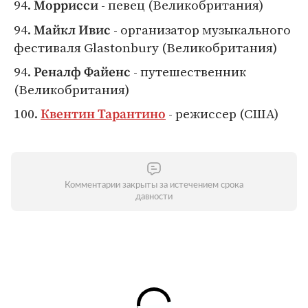
94.
- певец (Великобритания)
Моррисси
94.
- организатор музыкального
Майкл Ивис
фестиваля Glastonbury (Великобритания)
94.
- путешественник
Реналф Файенс
(Великобритания)
100.
- режиссер (США)
Квентин Тарантино
Комментарии закрыты за истечением срока
давности