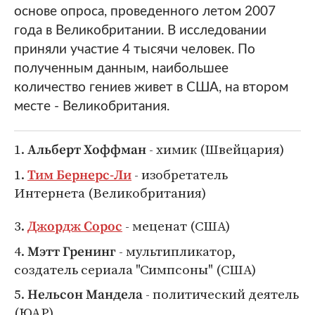
основе опроса, проведенного летом 2007
года в Великобритании. В исследовании
приняли участие 4 тысячи человек. По
полученным данным, наибольшее
количество гениев живет в США, на втором
месте - Великобритания.
1.
- химик (Швейцария)
Альберт Хоффман
1.
- изобретатель
Тим Бернерс-Ли
Интернета (Великобритания)
3.
- меценат (США)
Джордж Сорос
4.
- мультипликатор,
Мэтт Гренинг
создатель сериала "Симпсоны" (США)
5.
- политический деятель
Нельсон Мандела
(ЮАР)