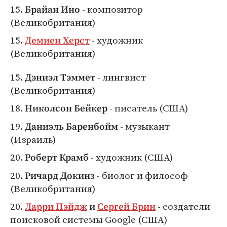
15.
- композитор
Брайан Ино
(Великобритания)
15.
- художник
Демиен Херст
(Великобритания)
15.
- лингвист
Дэниэл Тэммет
(Великобритания)
18.
- писатель (США)
Николсон Бейкер
19.
- музыкант
Даниэль Баренбойм
(Израиль)
20.
- художник (США)
Роберт Крамб
20.
- биолог и философ
Ричард Докинз
(Великобритания)
20.
- создатели
Ларри Пэйдж
и
Сергей Брин
поисковой системы Google (США)