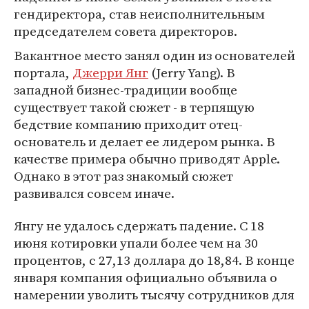
гендиректора, став неисполнительным
председателем совета директоров.
Вакантное место занял один из основателей
портала,
Джерри Янг
(Jerry Yang). В
западной бизнес-традиции вообще
существует такой сюжет - в терпящую
бедствие компанию приходит отец-
основатель и делает ее лидером рынка. В
качестве примера обычно приводят Apple.
Однако в этот раз знакомый сюжет
развивался совсем иначе.
Янгу не удалось сдержать падение. С 18
июня котировки упали более чем на 30
процентов, с 27,13 доллара до 18,84. В конце
января компания официально объявила о
намерении уволить тысячу сотрудников для