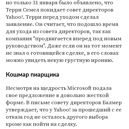
но только 31 января было объявлено, что
Терри Семел покидает совет директоров
Yahoo!. Терри перед уходом сделал
заявление. Он считает, что подошло время
для ухода из совета директоров, так как
компания "продвигается вперед под новым
руководством". Даже если он на тот момент
не знал о готовящейся сделке, в его словах
можно увидеть некую грустную иронию.
Кошмар пиарщика
Несмотря на щедрость Microsoft подала
свое предложение в довольно жесткой
форме. В письме совету директоров Балмер
утверждает, что у Yahoo! за прошедший с ее
отказа год не осталось другого выбора
кроме как пойти на сделку.