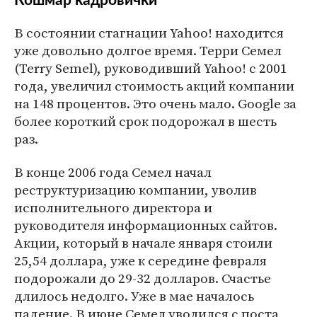
Кошмар кадровички
В состоянии стагнации Yahoo! находится
уже довольно долгое время. Терри Семел
(Terry Semel), руководивший Yahoo! с 2001
года, увеличил стоимость акций компании
на 148 процентов. Это очень мало. Google за
более короткий срок подорожал в шесть
раз.
В конце 2006 года Семел начал
реструктуризацию компании, уволив
исполнительного директора и
руководителя информационных сайтов.
Акции, который в начале января стоили
25,54 доллара, уже к середине февраля
подорожали до 29-32 долларов. Счастье
длилось недолго. Уже в мае началось
падение. В июне Семел уволился с поста