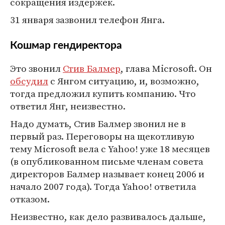
сокращения издержек.
31 января зазвонил телефон Янга.
Кошмар гендиректора
Это звонил
Стив Балмер
, глава Microsoft. Он
обсудил
с Янгом ситуацию, и, возможно,
тогда предложил купить компанию. Что
ответил Янг, неизвестно.
Надо думать, Стив Балмер звонил не в
первый раз. Переговоры на щекотливую
тему Microsoft вела с Yahoo! уже 18 месяцев
(в опубликованном письме членам совета
директоров Балмер называет конец 2006 и
начало 2007 года). Тогда Yahoo! ответила
отказом.
Неизвестно, как дело развивалось дальше,