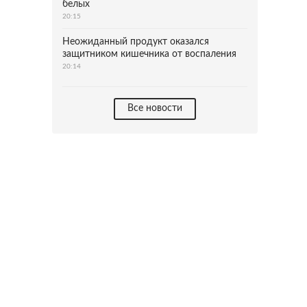
белых
20:15
Неожиданный продукт оказался
защитником кишечника от воспаления
20:14
Все новости