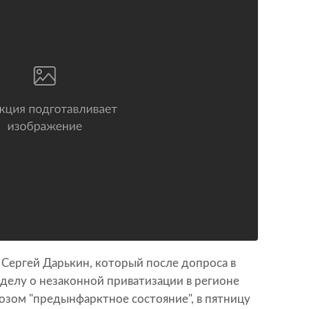
Сергей Дарькин, который после допроса в
 делу о незаконной приватизации в регионе
озом "предынфарктное состояние", в пятницу