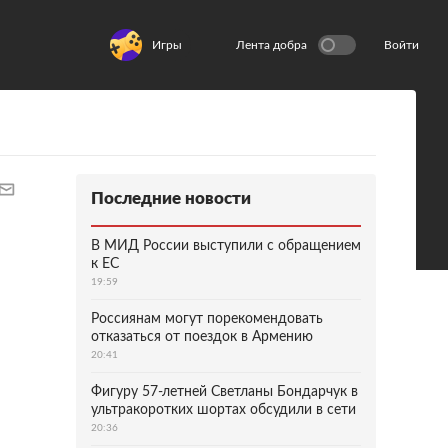
Игры
Лента добра
Войти
Последние новости
В МИД России выступили с обращением
к ЕС
19:59
Россиянам могут порекомендовать
отказаться от поездок в Армению
20:41
Фигуру 57-летней Светланы Бондарчук в
ультракоротких шортах обсудили в сети
20:36