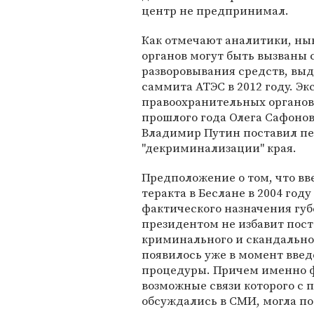
центр не предпринимал.
Как отмечают аналитики, н
органов могут быть вызваны
разворовывания средств, вы
саммита АТЭС в 2012 году. Э
правоохранительных органов 
прошлого года Олега Сафонов
Владимир Путин поставил пе
"декриминализации" края.
Предположение о том, что вв
теракта в Беслане в 2004 год
фактического назначения гу
президентом не избавит пост
криминального и скандальног
появилось уже в момент введ
процедуры. Причем именно 
возможные связи которого с
обсуждались в СМИ, могла по