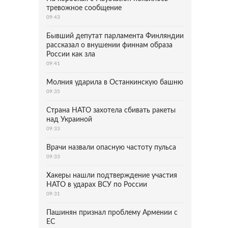
тревожное сообщение
09:43
Бывший депутат парламента Финляндии
рассказал о внушении финнам образа
России как зла
09:41
Молния ударила в Останкинскую башню
09:35
Страна НАТО захотела сбивать ракеты
над Украиной
09:33
Врачи назвали опасную частоту пульса
09:33
Хакеры нашли подтверждение участия
НАТО в ударах ВСУ по России
09:31
Пашинян признал проблему Армении с
ЕС