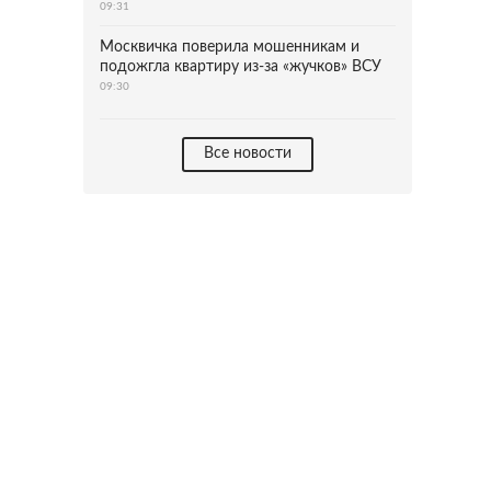
09:31
Москвичка поверила мошенникам и
подожгла квартиру из-за «жучков» ВСУ
09:30
Все новости