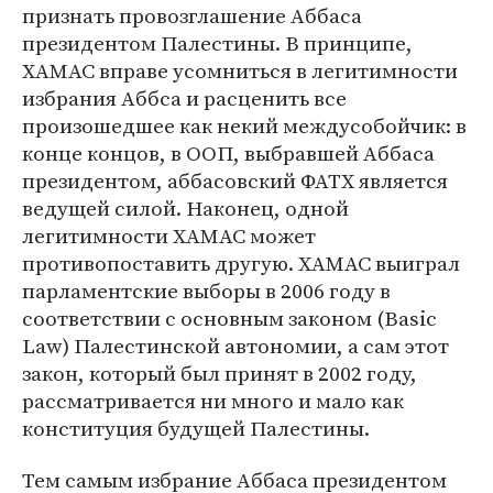
признать провозглашение Аббаса
президентом Палестины. В принципе,
ХАМАС вправе усомниться в легитимности
избрания Аббса и расценить все
произошедшее как некий междусобойчик: в
конце концов, в ООП, выбравшей Аббаса
президентом, аббасовский ФАТХ является
ведущей силой. Наконец, одной
легитимности ХАМАС может
противопоставить другую. ХАМАС выиграл
парламентские выборы в 2006 году в
соответствии с основным законом (Basic
Law) Палестинской автономии, а сам этот
закон, который был принят в 2002 году,
рассматривается ни много и мало как
конституция будущей Палестины.
Тем самым избрание Аббаса президентом