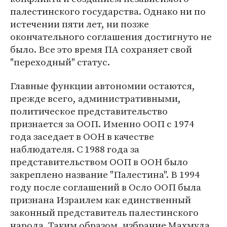
палестинского государства. Однако ни по
истечении пяти лет, ни позже
окончательного соглашения достигнуто не
было. Все это время ПА сохраняет свой
"переходный" статус.
Главные функции автономии остаются,
прежде всего, административными,
политическое представительство
признается за ООП. Именно ООП с 1974
года заседает в ООН в качестве
наблюдателя. С 1988 года за
представительством ООП в ООН было
закреплено название "Палестина". В 1994
году после соглашений в Осло ООП была
признана Израилем как единственный
законный представитель палестинского
народа. Таким образом, избрание Махмуда