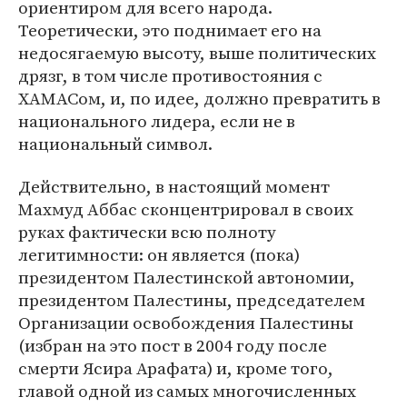
ориентиром для всего народа.
Теоретически, это поднимает его на
недосягаемую высоту, выше политических
дрязг, в том числе противостояния с
ХАМАСом, и, по идее, должно превратить в
национального лидера, если не в
национальный символ.
Действительно, в настоящий момент
Махмуд Аббас сконцентрировал в своих
руках фактически всю полноту
легитимности: он является (пока)
президентом Палестинской автономии,
президентом Палестины, председателем
Организации освобождения Палестины
(избран на это пост в 2004 году после
смерти Ясира Арафата) и, кроме того,
главой одной из самых многочисленных