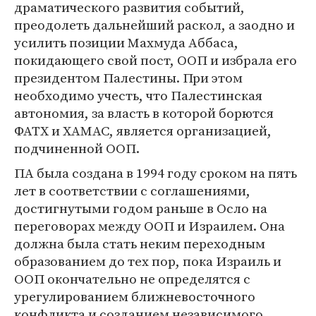
драматического развития событий,
преодолеть дальнейший раскол, а заодно и
усилить позиции Махмуда Аббаса,
покидающего свой пост, ООП и избрала его
президентом Палестины. При этом
необходимо учесть, что Палестинская
автономия, за власть в которой борются
ФАТХ и ХАМАС, является организацией,
подчиненной ООП.
ПА была создана в 1994 году сроком на пять
лет в соответствии с соглашениями,
достигнутыми годом раньше в Осло на
переговорах между ООП и Израилем. Она
должна была стать неким переходным
образованием до тех пор, пока Израиль и
ООП окончательно не определятся с
урегулированием ближневосточного
конфликта и созданием независимого