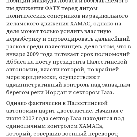
позиции Махмуда Аббаса и возглавляемого
им движения ФАТХ перед лицом
политических соперников из радикального
исламского движения ХАМАС, однако на
деле может только усилить властную
неразбериху и спровоцировать дальнейший
раскол среди палестинцев. Дело в том, что в
январе 2009 года истекает срок полномочий
Аббаса на посту президента Палестинской
автономии, власти которой, по крайней
мере юридически, осуществляют
административный контроль над западным
берегом реки Иордан и сектором Газа.
Однако фактически в Палестинской
автономии царит двоевластие. Начиная с
июня 2007 года сектор Газа находится под
единоличным контролем ХАМАСа,
который, совершив военный переворот,