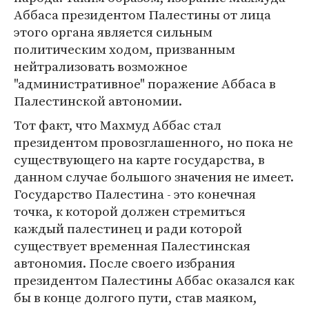
Аббаса президентом Палестины от лица
этого органа является сильным
политическим ходом, призванным
нейтрализовать возможное
"административное" поражение Аббаса в
Палестинской автономии.
Тот факт, что Махмуд Аббас стал
президентом провозглашенного, но пока не
существующего на карте государства, в
данном случае большого значения не имеет.
Государство Палестина - это конечная
точка, к которой должен стремиться
каждый палестинец и ради которой
существует временная Палестинская
автономия. После своего избрания
президентом Палестины Аббас оказался как
бы в конце долгого пути, став маяком,