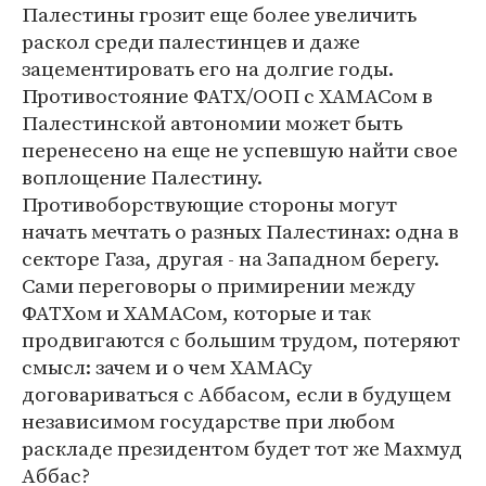
Палестины грозит еще более увеличить
раскол среди палестинцев и даже
зацементировать его на долгие годы.
Противостояние ФАТХ/ООП с ХАМАСом в
Палестинской автономии может быть
перенесено на еще не успевшую найти свое
воплощение Палестину.
Противоборствующие стороны могут
начать мечтать о разных Палестинах: одна в
секторе Газа, другая - на Западном берегу.
Сами переговоры о примирении между
ФАТХом и ХАМАСом, которые и так
продвигаются с большим трудом, потеряют
смысл: зачем и о чем ХАМАСу
договариваться с Аббасом, если в будущем
независимом государстве при любом
раскладе президентом будет тот же Махмуд
Аббас?