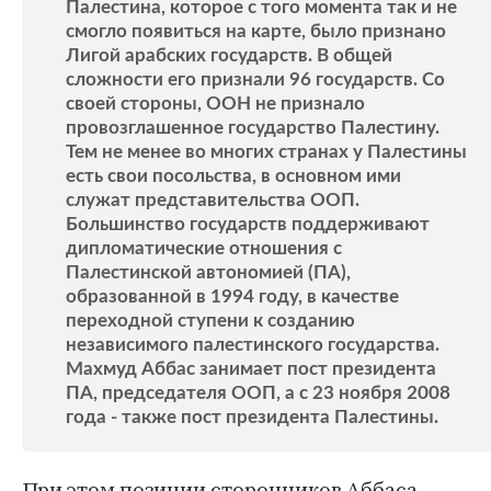
Палестина, которое с того момента так и не
смогло появиться на карте, было признано
Лигой арабских государств. В общей
сложности его признали 96 государств. Со
своей стороны, ООН не признало
провозглашенное государство Палестину.
Тем не менее во многих странах у Палестины
есть свои посольства, в основном ими
служат представительства ООП.
Большинство государств поддерживают
дипломатические отношения с
Палестинской автономией (ПА),
образованной в 1994 году, в качестве
переходной ступени к созданию
независимого палестинского государства.
Махмуд Аббас занимает пост президента
ПА, председателя ООП, а с 23 ноября 2008
года - также пост президента Палестины.
При этом позиции сторонников Аббаса