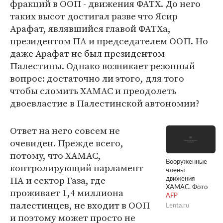
фракций в ООП - движения ФАТХ. До него
таких высот достигал разве что Ясир
Арафат, являвшийся главой ФАТХа,
президентом ПА и председателем ООП. Но
даже Арафат не был президентом
Палестины. Однако возникает резонный
вопрос: достаточно ли этого, для того
чтобы сломить ХАМАС и преодолеть
двоевластие в Палестинской автономии?
Ответ на него совсем не
очевиден. Прежде всего,
потому, что ХАМАС,
Вооруженные
контролирующий парламент
члены
ПА и сектор Газа, где
движения
ХАМАС. Фото
проживает 1,4 миллиона
AFP
палестинцев, не входит в ООП
Lenta.ru
и поэтому может просто не