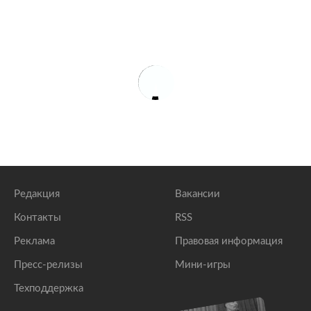
Редакция
Вакансии
Контакты
RSS
Реклама
Правовая информация
Пресс-релизы
Мини-игры
Техподдержка