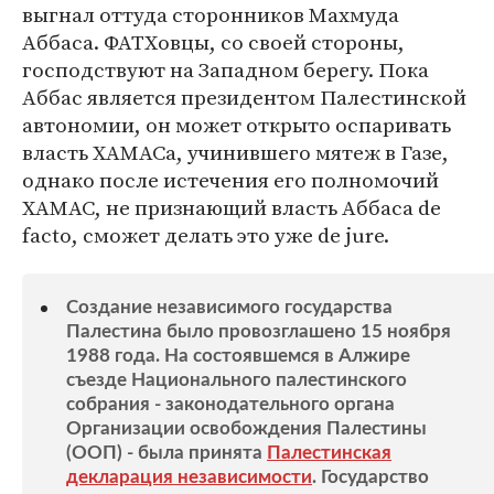
выгнал оттуда сторонников Махмуда
Аббаса. ФАТХовцы, со своей стороны,
господствуют на Западном берегу. Пока
Аббас является президентом Палестинской
автономии, он может открыто оспаривать
власть ХАМАСа, учинившего мятеж в Газе,
однако после истечения его полномочий
ХАМАС, не признающий власть Аббаса de
facto, сможет делать это уже de jure.
Создание независимого государства
Палестина было провозглашено 15 ноября
1988 года. На состоявшемся в Алжире
съезде Национального палестинского
собрания - законодательного органа
Организации освобождения Палестины
(ООП) - была принята
Палестинская
декларация независимости
. Государство