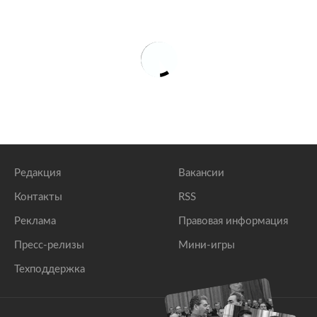
Редакция
Вакансии
Контакты
RSS
Реклама
Правовая информация
Пресс-релизы
Мини-игры
Техподдержка