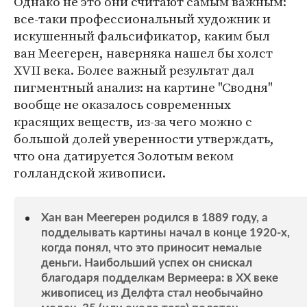
Однако не это они считают самым важным:
все-таки профессиональный художник и
искушенный фальсификатор, каким был
ван Меегерен, наверняка нашел бы холст
XVII века. Более важный результат дал
пигментный анализ: на картине "Сводня"
вообще не оказалось современных
красящих веществ, из-за чего можно с
большой долей уверенности утверждать,
что она датируется Золотым веком
голландской живописи.
Хан ван Меегерен родился в 1889 году, а
подделывать картины начал в конце 1920-х,
когда понял, что это приносит немалые
деньги. Наибольший успех он снискал
благодаря подделкам Вермеера: в XX веке
живописец из Делфта стал необычайно