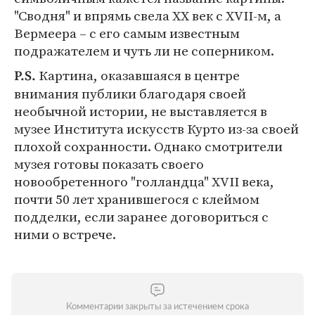
"Сводня" и впрямь свела XX век с XVII-м, а
Вермеера – с его самым известным
подражателем и чуть ли не соперником.
Картина, оказавшаяся в центре
P.S.
внимания публики благодаря своей
необычной истории, не выставляется в
музее Института искусств Курто из-за своей
плохой сохранности. Однако смотрители
музея готовы показать своего
новообретенного "голландца" XVII века,
почти 50 лет хранившегося с клеймом
подделки, если заранее договориться с
ними о встрече.
Комментарии закрыты за истечением срока