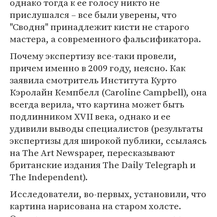
однако тогда к ее голосу никто не
прислушался – все были уверены, что
"Сводня" принадлежит кисти не старого
мастера, а современного фальсификатора.
Почему экспертизу все-таки провели,
причем именно в 2009 году, неясно. Как
заявила смотритель Института Курто
Кэролайн Кемпбелл (Caroline Campbell), она
всегда верила, что картина может быть
подлинником XVII века, однако и ее
удивили выводы специалистов (результаты
экспертизы для широкой публики, ссылаясь
на The Art Newspaper, пересказывают
британские издания The Daily Telegraph и
The Independent).
Исследователи, во-первых, установили, что
картина нарисована на старом холсте.