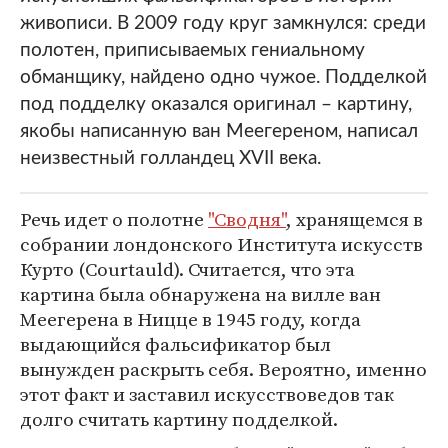
живописи. В 2009 году круг замкнулся: среди
полотен, приписываемых гениальному
обманщику, найдено одно чужое. Подделкой
под подделку оказался оригинал – картину,
якобы написанную ван Меегереном, написал
неизвестный голландец XVII века.
Речь идет о полотне
"Сводня"
, хранящемся в
собрании лондонского Института искусств
Курто (Courtauld). Считается, что эта
картина была обнаружена на вилле ван
Меегерена в Ницце в 1945 году, когда
выдающийся фальсификатор был
вынужден раскрыть себя. Вероятно, именно
этот факт и заставил искусствоведов так
долго считать картину подделкой.