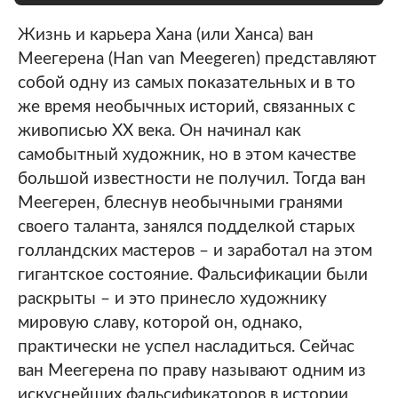
Жизнь и карьера Хана (или Ханса) ван
Меегерена (Han van Meegeren) представляют
собой одну из самых показательных и в то
же время необычных историй, связанных с
живописью XX века. Он начинал как
самобытный художник, но в этом качестве
большой известности не получил. Тогда ван
Меегерен, блеснув необычными гранями
своего таланта, занялся подделкой старых
голландских мастеров – и заработал на этом
гигантское состояние. Фальсификации были
раскрыты – и это принесло художнику
мировую славу, которой он, однако,
практически не успел насладиться. Сейчас
ван Меегерена по праву называют одним из
искуснейших фальсификаторов в истории