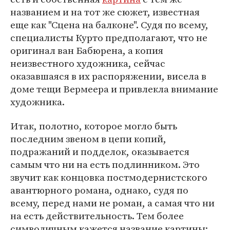
названием и на тот же сюжет, известная
еще как "Сцена на балконе". Судя по всему,
специалисты Курто предполагают, что не
оригинал ван Бабюрена, а копия
неизвестного художника, сейчас
оказавшаяся в их распоряжении, висела в
доме тещи Вермеера и привлекла внимание
художника.
Итак, полотно, которое могло быть
последним звеном в цепи копий,
подражаний и подделок, оказывается
самым что ни на есть подлинником. Это
звучит как концовка постмодернистского
авантюрного романа, однако, судя по
всему, перед нами не роман, а самая что ни
на есть действительность. Тем более
символичным кажется название картины: