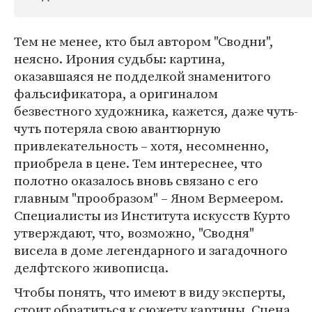
Тем не менее, кто был автором "Сводни",
неясно. Ирония судьбы: картина,
оказавшаяся не подделкой знаменитого
фальсификатора, а оригиналом
безвестного художника, кажется, даже чуть-
чуть потеряла свою авантюрную
привлекательность – хотя, несомненно,
приобрела в цене. Тем интереснее, что
полотно оказалось вновь связано с его
главным "прообразом" – Яном Вермеером.
Специалисты из Института искусств Курто
утверждают, что, возможно, "Сводня"
висела в доме легендарного и загадочного
делфтского живописца.
Чтобы понять, что имеют в виду эксперты,
стоит обратиться к сюжету картины. Сцена