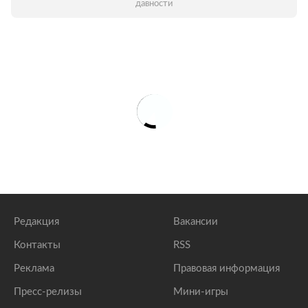
давности
Редакция
Вакансии
Контакты
RSS
Реклама
Правовая информация
Пресс-релизы
Мини-игры