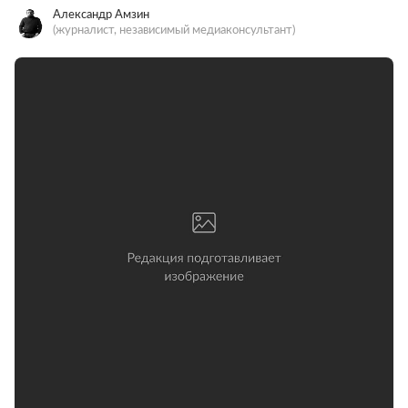
Александр Амзин
(журналист, независимый медиаконсультант)