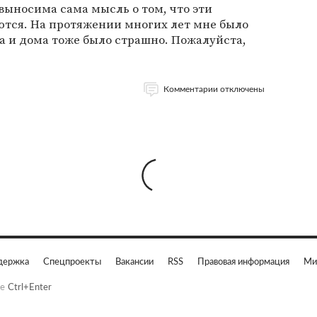
евыносима сама мысль о том, что эти
тся. На протяжении многих лет мне было
а и дома тоже было страшно. Пожалуйста,
Комментарии отключены
держка
Спецпроекты
Вакансии
RSS
Правовая информация
Ми
е
Ctrl+Enter