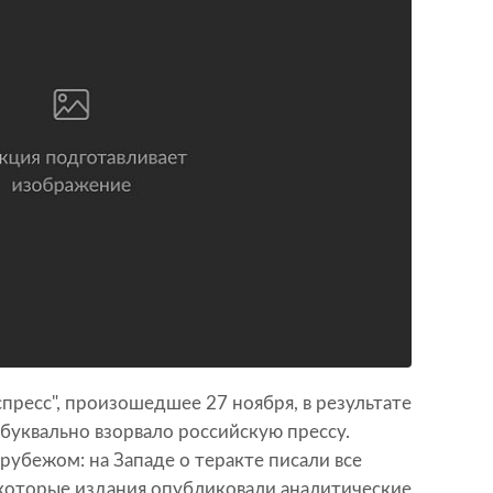
пресс", произошедшее 27 ноября, в результате
 буквально взорвало российскую прессу.
рубежом: на Западе о теракте писали все
екоторые издания опубликовали аналитические