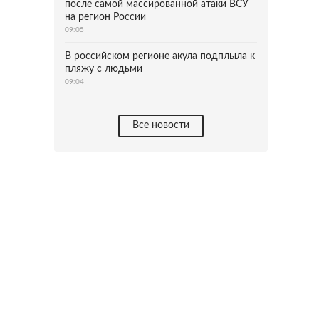
после самой массированной атаки ВСУ
на регион России
09:05
В российском регионе акула подплыла к
пляжу с людьми
09:04
Все новости