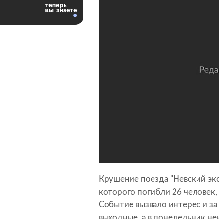
Крушение поезда "Невский экс
которого погибли 26 человек,
Событие вызвало интерес и за 
выходные, а в понедельник н