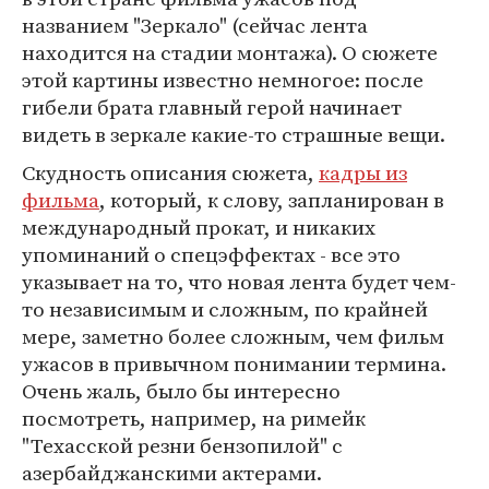
названием "Зеркало" (сейчас лента
находится на стадии монтажа). О сюжете
этой картины известно немногое: после
гибели брата главный герой начинает
видеть в зеркале какие-то страшные вещи.
Скудность описания сюжета,
кадры из
фильма
, который, к слову, запланирован в
международный прокат, и никаких
упоминаний о спецэффектах - все это
указывает на то, что новая лента будет чем-
то независимым и сложным, по крайней
мере, заметно более сложным, чем фильм
ужасов в привычном понимании термина.
Очень жаль, было бы интересно
посмотреть, например, на римейк
"Техасской резни бензопилой" с
азербайджанскими актерами.