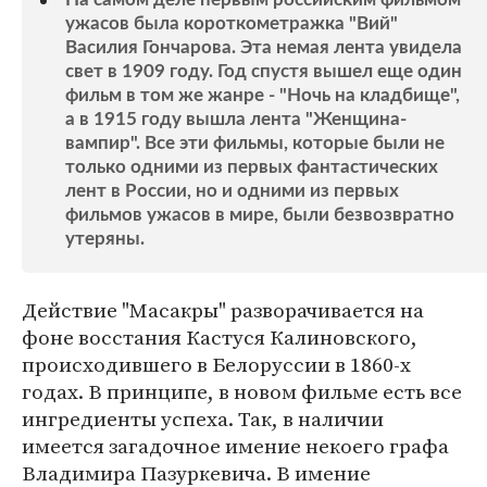
ужасов была короткометражка "Вий"
Василия Гончарова. Эта немая лента увидела
свет в 1909 году. Год спустя вышел еще один
фильм в том же жанре - "Ночь на кладбище",
а в 1915 году вышла лента "Женщина-
вампир". Все эти фильмы, которые были не
только одними из первых фантастических
лент в России, но и одними из первых
фильмов ужасов в мире, были безвозвратно
утеряны.
Действие "Масакры" разворачивается на
фоне восстания Кастуся Калиновского,
происходившего в Белоруссии в 1860-х
годах. В принципе, в новом фильме есть все
ингредиенты успеха. Так, в наличии
имеется загадочное имение некоего графа
Владимира Пазуркевича. В имение