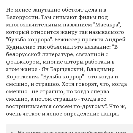
Не менее запутанно обстоят дела и в
Белоруссии. Там снимают фильм под
многозначительным названием "Масакра",
который относится жанру так называемого
"бульба-хоррора". Режиссер проекта Андрей
Кудиненко так объяснил это название: "В
белорусской литературе, связанной с
фольклором, многие авторы работали в
этом жанре - Ян Барщевский, Владимир
Короткевич. "Бульба-хоррор" - это когда и
смешно, и страшно. Хотя говорят, что, когда
смешно - не страшно, но когда сперва
смешно, а потом страшно - тогда все
воспринимается совсем по-другому". Что ж,
очень четкое и ясное определение жанра.
На самом деле первым российским фильмом