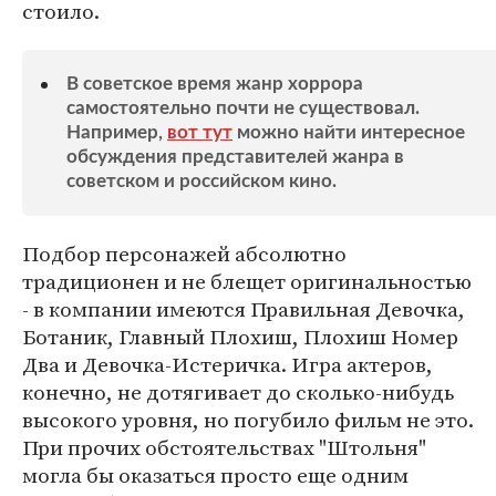
стоило.
В советское время жанр хоррора
самостоятельно почти не существовал.
Например,
вот тут
можно найти интересное
обсуждения представителей жанра в
советском и российском кино.
Подбор персонажей абсолютно
традиционен и не блещет оригинальностью
- в компании имеются Правильная Девочка,
Ботаник, Главный Плохиш, Плохиш Номер
Два и Девочка-Истеричка. Игра актеров,
конечно, не дотягивает до сколько-нибудь
высокого уровня, но погубило фильм не это.
При прочих обстоятельствах "Штольня"
могла бы оказаться просто еще одним