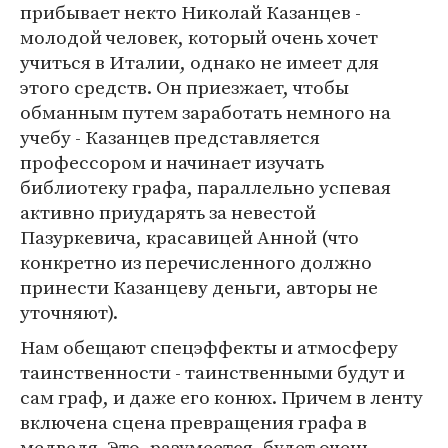
прибывает некто Николай Казанцев -
молодой человек, который очень хочет
учиться в Италии, однако не имеет для
этого средств. Он приезжает, чтобы
обманным путем заработать немного на
учебу - Казанцев представляется
профессором и начинает изучать
библиотеку графа, параллельно успевая
активно приударять за невестой
Пазуркевича, красавицей Анной (что
конкретно из перечисленного должно
принести Казанцеву деньги, авторы не
уточняют).
Нам обещают спецэффекты и атмосферу
таинственности - таинственными будут и
сам граф, и даже его конюх. Причем в ленту
включена сцена превращения графа в
медведя. Это, разумеется, будет очень