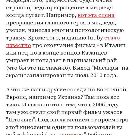
страшно, ведь превращение в медведя
всегда пугает. Например,
вот эта сцена
превращения главного героя в медведя,
уверен, нанесла многим психологическую
травму. Кроме того, изданию tut.by
стало
известно
про окончание фильма - в Италии
или нет, но в конце концов Казанцев
умирает и попадает в партизанский рай
(что бы это ни значило). Выход "Масакры" на
экраны запланирован на июль 2010 года.
А что же наши другие соседи по Восточной
Европе, например Украина? Там пока все
тихо. И связано это с тем, что в 2006 году
там уже сняли свой первый фильм ужасов
"Штольня". Под впечатлением от просмотра
этой киноленты один из пользователей на
сайте kinopoisk.ru
написал
: "Любомир