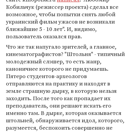
Кобильчук (режиссер проекта) сделал все
возможное, чтобы попытки снять любой
украинский фильм ужасов не возникали
ближайшие 5 - 10 лет". И, видимо,
пользователь оказался прав.
Что же так напугало зрителей, а главное,
кинематографистов? "Штольня" - типичный
молодежный слэшер, то есть жанр,
каноничнее которого не придумаешь.
Пятеро студентов-археологов
отправляются на практику и находят в
земле страшную дырку, в которую нельзя
заходить. После того как пропадает их
преподаватель, они решают искать его
именно там. В дырке, которая оказывается
штольней, обнаруживается идол, которого,
разумеется, беспокоить совершенно не