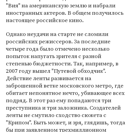
"Вия" на американскую землю и набрали
иностранных актеров. В общем получилось
настоящее российское кино.
Однако неудачи на старте не сломили
российских режиссеров. За последние
четыре года было отмечено несколько
попыток напугать зрителя с разной
степенью бюджетности. Так, например, в
2007 году вышел "Путевой обходчик".
Действие ленты развивается на
заброшенной ветке московского метро, где
обитает непонятное нечто, убивающее всех
подряд. В этот раз ему попадаются три
преступника и три заложника. Создателей
ленты не смутило сходство сюжета с
"Крипом". Быть может, и зря, глядишь, тогда
бы при заявленном трехмиллионном