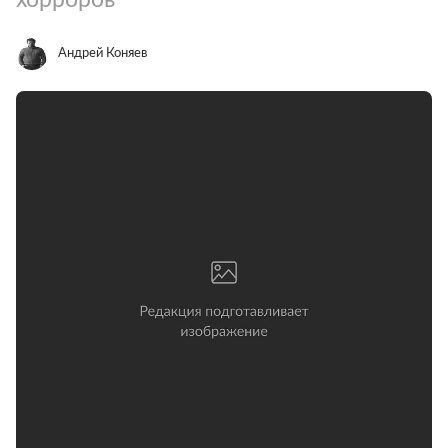
Андрей Коняев