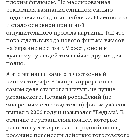
плохим фильмом. Но массированная
рекламная кампания слишком сильно
подогрела ожидания публики. Именно это
и стало основной причиной
оглушительного провала картины. Так что
пока ждать выхода нового фильма ужасов
на Украине не стоит. Может, оно и к
лучшему - у людей там сейчас других дел
полно.
А что же наш с вами отечественный
кинематограф? В жанре хоррора он на
самом деле стартовал ничуть не лучше
украинского. Первый российский (по
заверениям его создателей) фильм ужасов
вышел в 2006 году и назывался "Ведьма". В
отличие от украинских коллег, которые
решили пугать зрителя на родной почве,
россияне перенесли действие гоголевского