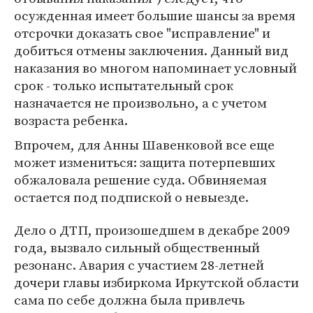
осужденная имеет большие шансы за время
отсрочки доказать свое "исправление" и
добиться отмены заключения. Данный вид
наказания во многом напоминает условный
срок - только испытательный срок
назначается не произвольно, а с учетом
возраста ребенка.
Впрочем, для Анны Шавенковой все еще
может измениться: защита потерпевших
обжаловала решение суда. Обвиняемая
остается под подпиской о невыезде.
Дело о ДТП, произошедшем в декабре 2009
года, вызвало сильный общественный
резонанс. Авария с участием 28-летней
дочери главы избиркома Иркутской области
сама по себе должна была привлечь