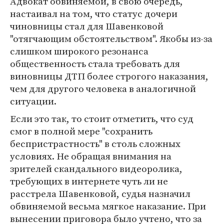
Адвокат обвиняемой, в свою очередь,
настаивал на том, что статус дочери
чиновницы стал для Шавенковой
"отягчающим обстоятельством". Якобы из-за
слишком широкого резонанса
общественность стала требовать для
виновницы ДТП более строгого наказания,
чем для другого человека в аналогичной
ситуации.
Если это так, то стоит отметить, что суд
смог в полной мере "сохранить
беспристрастность" в столь сложных
условиях. Не обращая внимания на
зрителей скандального видеоролика,
требующих в интернете чуть ли не
расстрела Шавенковой, судья назначил
обвиняемой весьма мягкое наказание. При
вынесении приговора было учтено, что за