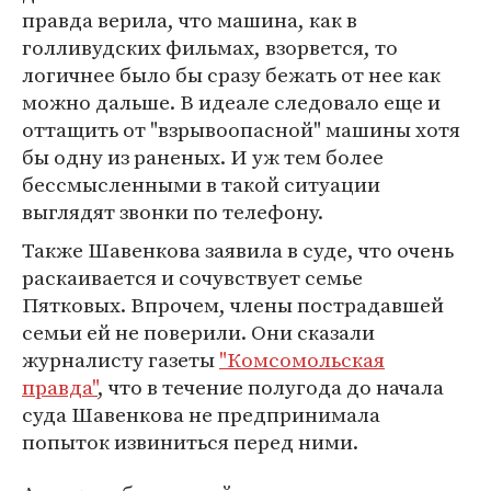
правда верила, что машина, как в
голливудских фильмах, взорвется, то
логичнее было бы сразу бежать от нее как
можно дальше. В идеале следовало еще и
оттащить от "взрывоопасной" машины хотя
бы одну из раненых. И уж тем более
бессмысленными в такой ситуации
выглядят звонки по телефону.
Также Шавенкова заявила в суде, что очень
раскаивается и сочувствует семье
Пятковых. Впрочем, члены пострадавшей
семьи ей не поверили. Они сказали
журналисту газеты
"Комсомольская
правда"
, что в течение полугода до начала
суда Шавенкова не предпринимала
попыток извиниться перед ними.