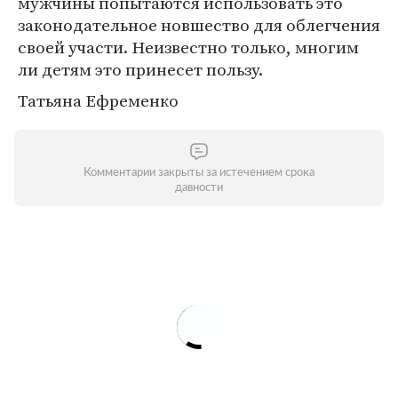
мужчины попытаются использовать это
законодательное новшество для облегчения
своей участи. Неизвестно только, многим
ли детям это принесет пользу.
Татьяна Ефременко
Комментарии закрыты за истечением срока
давности