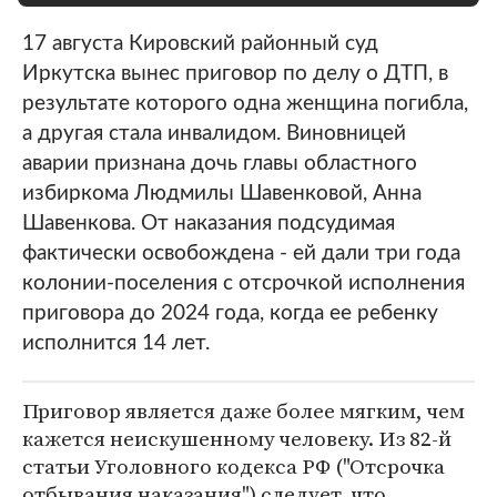
17 августа Кировский районный суд
Иркутска вынес приговор по делу о ДТП, в
результате которого одна женщина погибла,
а другая стала инвалидом. Виновницей
аварии признана дочь главы областного
избиркома Людмилы Шавенковой, Анна
Шавенкова. От наказания подсудимая
фактически освобождена - ей дали три года
колонии-поселения с отсрочкой исполнения
приговора до 2024 года, когда ее ребенку
исполнится 14 лет.
Приговор является даже более мягким, чем
кажется неискушенному человеку. Из 82-й
статьи Уголовного кодекса РФ ("Отсрочка
отбывания наказания") следует, что