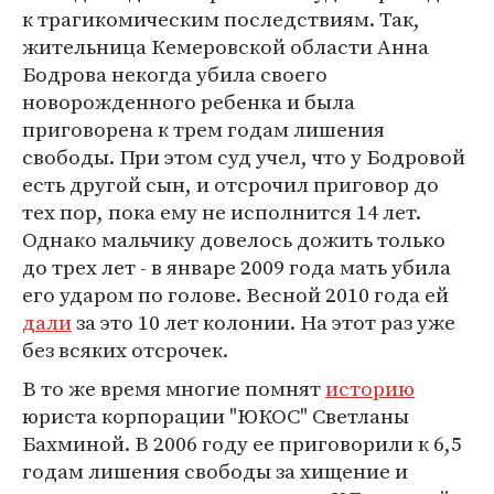
к трагикомическим последствиям. Так,
жительница Кемеровской области Анна
Бодрова некогда убила своего
новорожденного ребенка и была
приговорена к трем годам лишения
свободы. При этом суд учел, что у Бодровой
есть другой сын, и отсрочил приговор до
тех пор, пока ему не исполнится 14 лет.
Однако мальчику довелось дожить только
до трех лет - в январе 2009 года мать убила
его ударом по голове. Весной 2010 года ей
дали
за это 10 лет колонии. На этот раз уже
без всяких отсрочек.
В то же время многие помнят
историю
юриста корпорации "ЮКОС" Светланы
Бахминой. В 2006 году ее приговорили к 6,5
годам лишения свободы за хищение и