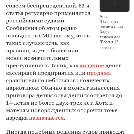
совсем беспрецедентной. 82-я
статья регулярно применяется
Анна
российскими судами.
Шавенкова
Сообщения об этом редко
после аварии.
Кадр
попадают в СМИ потому, что в
телеканала
таких случаях речь, как
"Россия 1"
правило, идет о более или
Lenta.ru
менее незначительных
преступлениях. Таких, как
хищение
денег
кассиршей предприятия или
продажа
сравнительно небольшого количества
наркотиков. Обычно в момент вынесения
приговора детям осужденных остается до
14-летия не более двух-трех лет. Хотя и
матерям новорожденных отсрочки тоже
изредка
назначаются
.
Иногда подобные решения судов приводят