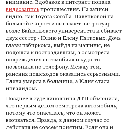
внимание. Вдобавок в интернет попала
видеозапись
происшествия. На записи
видно, как Toyota Corolla Шавенковой на
большой скорости выезжает на тротуар
возле Байкальского университета и сбивает
двух сестер - Юлию и Елену Пятковых. Дочь
главы избиркома, выйдя из машины, не
подошла к пострадавшим, а осмотрела
повреждения автомобиля и куда-то
позвонила по телефону. Между тем,
ранения пешеходов оказались серьезными.
Елена умерла в больнице, а Юлия стала
инвалидом.
Позднее в суде виновница ДТП объяснила,
что первым делом осмотрела автомобиль,
потому что опасалась, что он может
взорваться. Правда, в данном случае ее
действия не совсем понятны. Если она и