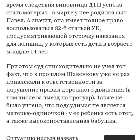
время следствия виновница ДТП успела
стать матерью - в марте у нее родился сын
Павел. А значит, она имеет полное право
воспользоваться 82-й статьей УК,
предусматривающей отсрочку наказания
для женщин, у которых есть дети в возрасте
младше 14 лет.
При этом суд снисходительно не учел тот
факт, что в прошлом Шавенкову уже не раз
привлекали к ответственности за
нарушение правил дорожного движения (в
том числе за выезд на тротуар). Также не
было учтено, что подсудимая не является
матерью-одиночкой - у ее ребенка есть отец,
а также высокопоставленная бабушка.
Ситуацию нельзя назвать