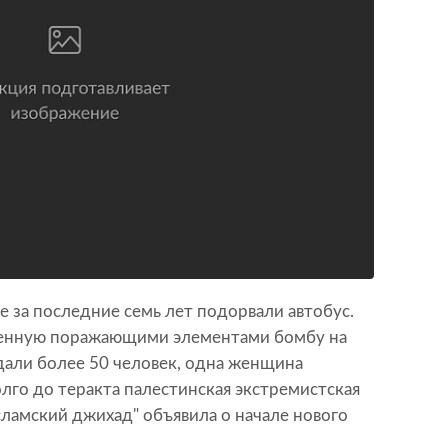
е за последние семь лет подорвали автобус.
енную поражающими элементами бомбу на
дали более 50 человек, одна женщина
олго до теракта палестинская экстремистская
ламский джихад" объявила о начале нового