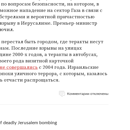
по вопросам безопасности, на котором, в
можное нападение на сектор Газа в связи с
бстрелами и вероятной причастностью
 взрыву в Иерусалиме. Премьер-министр
лючил.
перестал быть городом, где теракты несут
нам. Последние взрывы на улицах
ине 2000-х годов, а теракты в автобусах,
воего рода визитной карточкой
не совершались
с 2004 года. Израильские
эпохи уличного террора, с которым, казалось
сь отчасти распрощаться.
Комментарии отключены
 of deadly Jerusalem bombing