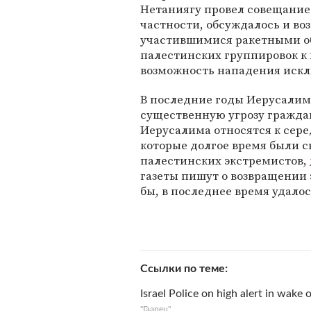
Нетаниягу провел совещание 
частности, обсуждалось и воз
участившимися ракетными о
палестинских группировок к
возможность нападения иск
В последние годы Иерусалим 
существенную угрозу гражда
Иерусалима относятся к серед
которые долгое время были с
палестинских экстремистов,
газеты пишут о возвращении 
бы, в последнее время удало
Ссылки по теме
Israel Police on high alert in wake
"Гаарец"