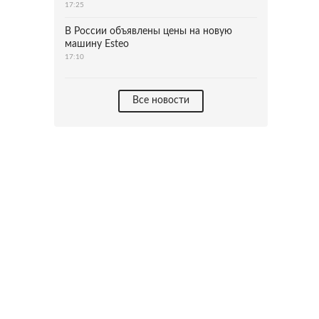
17:25
В России объявлены цены на новую
машину Esteo
17:10
Все новости