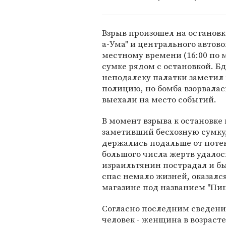
Взрыв произошел на остановк
а-Ума" и центрального автово
местному времени (16:00 по 
сумке рядом с остановкой. 
неподалеку палатки заметил
полицию, но бомба взорвала
выехали на место событий.
В момент взрыва к остановке
заметивший бесхозную сумку
держались подальше от потен
большого числа жертв удалос
израильтянин пострадал и б
спас немало жизней, оказалс
магазине под названием "Пиц
Согласно последним сведения
человек - женщина в возрасте