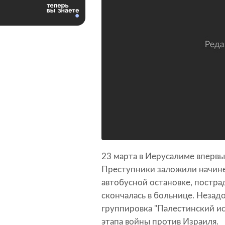
23 марта в Иерусалиме впервы
Преступники заложили начин
автобусной остановке, постра
скончалась в больнице. Незад
группировка "Палестинский ис
этапа войны против Израиля.