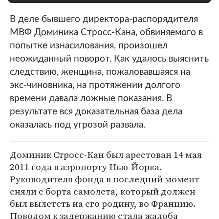
В деле бывшего директора-распорядителя
МВФ Доминика Стросс-Кана, обвиняемого в
попытке изнасилования, произошел
неожиданный поворот. Как удалось выяснить
следствию, женщина, пожаловавшаяся на
экс-чиновника, на протяжении долгого
времени давала ложные показания. В
результате вся доказательная база дела
оказалась под угрозой развала.
Доминик Стросс-Кан был арестован 14 мая
2011 года в аэропорту Нью-Йорка.
Руководителя фонда в последний момент
сняли с борта самолета, который должен
был вылететь на его родину, во Францию.
Поводом к задержанию стала жалоба