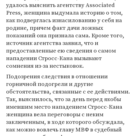
удалось выяснить агентству Associated
Press, женщина выдумала историю о том,
как подверглась изнасилованию у себя на
родине, причем факт дачи ложных
показаний она признала сама. Кроме того,
источник агентства заявил, что и
предоставленные ею сведения о самом
нападении Стросс-Кана вызывают
сомнения из-за нестыковок.
Подозрения следствия в отношении
горничной подогрели и другие
обстоятельства, связанные с ее действиями.
Так, выяснилось, что за день перед якобы
имевшим место нападением Стросс-Кана
женщина вела переговоры с неким
заключенным, в ходе которого обсуждала,
как можно вовлечь главу МВФ в судебный