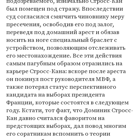
подозреваемого, изначально Стросс-Кан
был помещен под стражу. Впоследствии
суд согласился смягчить чиновнику меру
пресечения, освободив его под залог,
переведя под домашний арест и обязав
носить на ноге специальный браслет с
устройством, позволяющим отслеживать
его местонахождение. Все эти действия
самым пагубным образом отразились на
карьере Стросс-Кана: вскоре после ареста
он покинул пост руководителя МВФ, а
также потерял статус перспективного
кандидата на выборах президента
Франции, которые состоятся в следующем
году. Кстати, тот факт, что Доминик Стросс-
Кан давно считался фаворитом на
предстоящих выборах, дал повод многим
его соратникам вспомнить о теории