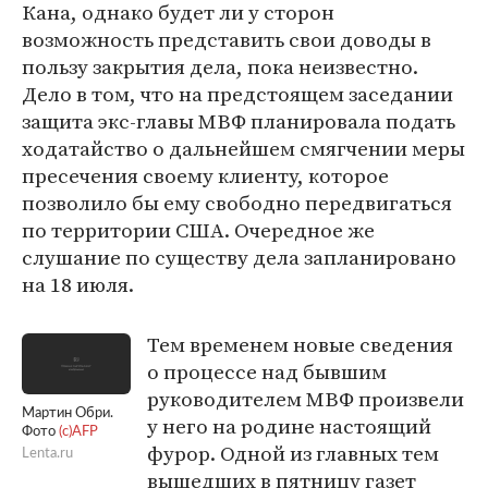
Кана, однако будет ли у сторон
возможность представить свои доводы в
пользу закрытия дела, пока неизвестно.
Дело в том, что на предстоящем заседании
защита экс-главы МВФ планировала подать
ходатайство о дальнейшем смягчении меры
пресечения своему клиенту, которое
позволило бы ему свободно передвигаться
по территории США. Очередное же
слушание по существу дела запланировано
на 18 июля.
Тем временем новые сведения
о процессе над бывшим
руководителем МВФ произвели
Мартин Обри.
у него на родине настоящий
Фото
(c)AFP
фурор. Одной из главных тем
Lenta.ru
вышедших в пятницу газет