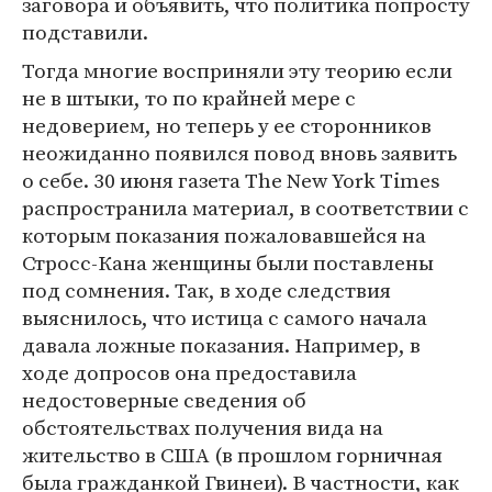
заговора и объявить, что политика попросту
подставили.
Тогда многие восприняли эту теорию если
не в штыки, то по крайней мере с
недоверием, но теперь у ее сторонников
неожиданно появился повод вновь заявить
о себе. 30 июня газета The New York Times
распространила материал, в соответствии с
которым показания пожаловавшейся на
Стросс-Кана женщины были поставлены
под сомнения. Так, в ходе следствия
выяснилось, что истица с самого начала
давала ложные показания. Например, в
ходе допросов она предоставила
недостоверные сведения об
обстоятельствах получения вида на
жительство в США (в прошлом горничная
была гражданкой Гвинеи). В частности, как