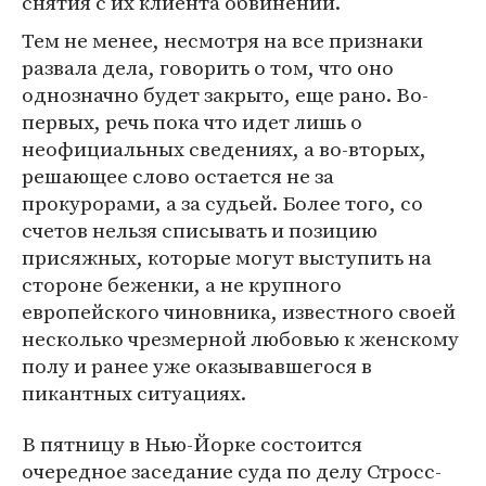
снятия с их клиента обвинений.
Тем не менее, несмотря на все признаки
развала дела, говорить о том, что оно
однозначно будет закрыто, еще рано. Во-
первых, речь пока что идет лишь о
неофициальных сведениях, а во-вторых,
решающее слово остается не за
прокурорами, а за судьей. Более того, со
счетов нельзя списывать и позицию
присяжных, которые могут выступить на
стороне беженки, а не крупного
европейского чиновника, известного своей
несколько чрезмерной любовью к женскому
полу и ранее уже оказывавшегося в
пикантных ситуациях.
В пятницу в Нью-Йорке состоится
очередное заседание суда по делу Стросс-