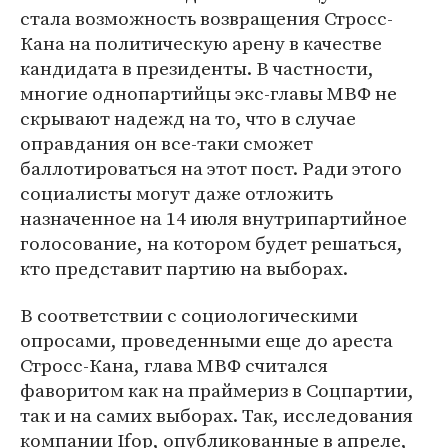
стала возможность возвращения Стросс-
Кана на политическую арену в качестве
кандидата в президенты. В частности,
многие однопартийцы экс-главы МВФ не
скрывают надежд на то, что в случае
оправдания он все-таки сможет
баллотироваться на этот пост. Ради этого
социалисты могут даже отложить
назначенное на 14 июля внутрипартийное
голосование, на котором будет решаться,
кто представит партию на выборах.
В соответствии с социологическими
опросами, проведенными еще до ареста
Стросс-Кана, глава МВФ считался
фаворитом как на праймериз в Соцпартии,
так и на самих выборах. Так, исследования
компании Ifop, опубликованные в апреле,