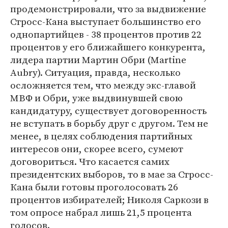
продемонстрировали, что за выдвижение
Стросс-Кана выступает большинство его
однопартийцев - 38 процентов против 22
процентов у его ближайшего конкурента,
лидера партии Мартин Обри (Martine
Aubry). Ситуация, правда, несколько
осложняется тем, что между экс-главой
МВФ и Обри, уже выдвинувшей свою
кандидатуру, существует договоренность
не вступать в борьбу друг с другом. Тем не
менее, в целях соблюдения партийных
интересов они, скорее всего, сумеют
договориться. Что касается самих
президентских выборов, то в мае за Стросс-
Кана были готовы проголосовать 26
процентов избирателей; Николя Саркози в
том опросе набрал лишь 21,5 процента
голосов.