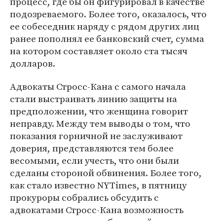
процесс, где бы он фигурировал в качестве
подозреваемого. Более того, оказалось, что
ее собеседник наряду с рядом других лиц
ранее пополнял ее банковский счет, сумма
на котором составляет около ста тысяч
долларов.
Адвокаты Стросс-Кана с самого начала
стали выстраивать линию защиты на
предположении, что женщина говорит
неправду. Между тем выводы о том, что
показания горничной не заслуживают
доверия, представляются тем более
весомыми, если учесть, что они были
сделаны стороной обвинения. Более того,
как стало известно NYTimes, в пятницу
прокуроры собрались обсудить с
адвокатами Стросс-Кана возможность