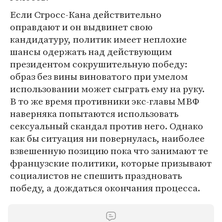
Если Стросс-Кана действительно
оправдают и он выдвинет свою
кандидатуру, политик имеет неплохие
шансы одержать над действующим
президентом сокрушительную победу:
образ без вины виноватого при умелом
использовании может сыграть ему на руку.
В то же время противники экс-главы МВФ
наверняка попытаются использовать
сексуальный скандал против него. Однако
как бы ситуация ни повернулась, наиболее
взвешенную позицию пока что занимают те
французские политики, которые призывают
социалистов не спешить праздновать
победу, а дождаться окончания процесса.