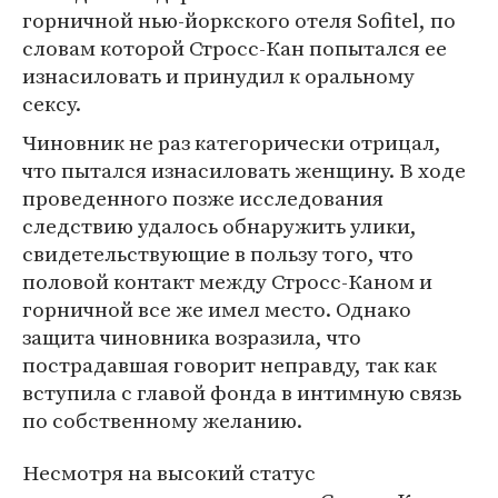
горничной нью-йоркского отеля Sofitel, по
словам которой Стросс-Кан попытался ее
изнасиловать и принудил к оральному
сексу.
Чиновник не раз категорически отрицал,
что пытался изнасиловать женщину. В ходе
проведенного позже исследования
следствию удалось обнаружить улики,
свидетельствующие в пользу того, что
половой контакт между Стросс-Каном и
горничной все же имел место. Однако
защита чиновника возразила, что
пострадавшая говорит неправду, так как
вступила с главой фонда в интимную связь
по собственному желанию.
Несмотря на высокий статус