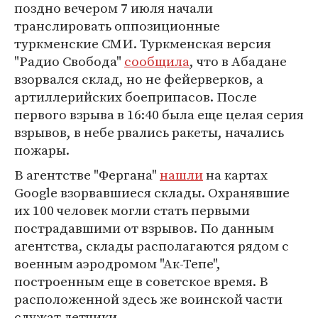
поздно вечером 7 июля начали
транслировать оппозиционные
туркменские СМИ. Туркменская версия
"Радио Свобода"
сообщила
, что в Абадане
взорвался склад, но не фейерверков, а
артиллерийских боеприпасов. После
первого взрыва в 16:40 была еще целая серия
взрывов, в небе рвались ракеты, начались
пожары.
В агентстве "Фергана"
нашли
на картах
Google взорвавшиеся склады. Охранявшие
их 100 человек могли стать первыми
пострадавшими от взрывов. По данным
агентства, склады располагаются рядом с
военным аэродромом "Ак-Тепе",
построенным еще в советское время. В
расположенной здесь же воинской части
служат летчики.