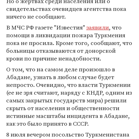
Но о жертвах среди населения или о
свидетельствах очевидцев агентства пока
ничего не сообщают.
В МЧС РФ газете "Известия"
заявили
, что
помощи в ликвидации пожара Туркмения
пока не просила. Кроме того, сообщают, что
больницы отказываются от донорской
крови по причине ненадобности.
О том, что на самом деле произошло в
Абадане, узнать в любом случае будет
непросто. Очевидно, что власти Туркмении
(ее не зря считают, наряду с КНДР, одним из
самых закрытых государств мира) решили
скрыть от населения и общественности
истинные масштабы инцидента в Абадане,
как это было принято в СССР.
8 июля вечером посольство Туркменистана