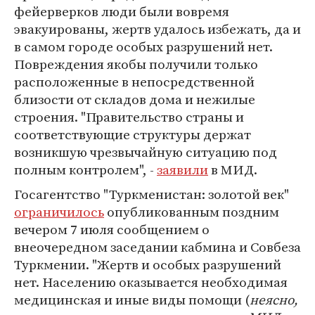
фейерверков люди были вовремя
эвакуированы, жертв удалось избежать, да и
в самом городе особых разрушений нет.
Повреждения якобы получили только
расположенные в непосредственной
близости от складов дома и нежилые
строения. "Правительство страны и
соответствующие структуры держат
возникшую чрезвычайную ситуацию под
полным контролем", -
заявили
в МИД.
Госагентство "Туркменистан: золотой век"
ограничилось
опубликованным поздним
вечером 7 июля сообщением о
внеочередном заседании кабмина и Совбеза
Туркмении. "Жертв и особых разрушений
нет. Населению оказывается необходимая
медицинская и иные виды помощи (
неясно,