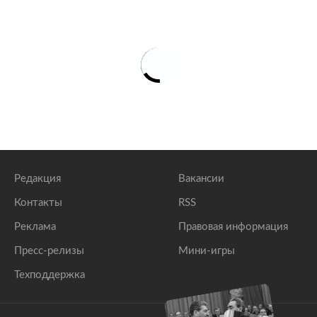
Редакция
Вакансии
Контакты
RSS
Реклама
Правовая информация
Пресс-релизы
Мини-игры
Техподдержка