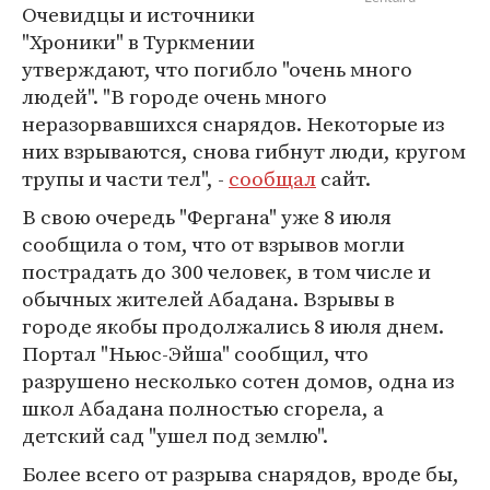
Очевидцы и источники
"Хроники" в Туркмении
утверждают, что погибло "очень много
людей". "В городе очень много
неразорвавшихся снарядов. Некоторые из
них взрываются, снова гибнут люди, кругом
трупы и части тел", -
сообщал
сайт.
В свою очередь "Фергана" уже 8 июля
сообщила о том, что от взрывов могли
пострадать до 300 человек, в том числе и
обычных жителей Абадана. Взрывы в
городе якобы продолжались 8 июля днем.
Портал "Ньюс-Эйша" сообщил, что
разрушено несколько сотен домов, одна из
школ Абадана полностью сгорела, а
детский сад "ушел под землю".
Более всего от разрыва снарядов, вроде бы,