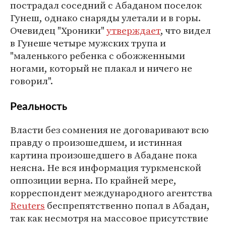
пострадал соседний с Абаданом поселок
Гунеш, однако снаряды улетали и в горы.
Очевидец "Хроники"
утверждает
, что видел
в Гунеше четыре мужских трупа и
"маленького ребенка с обожженными
ногами, который не плакал и ничего не
говорил".
Реальность
Власти без сомнения не договаривают всю
правду о произошедшем, и истинная
картина произошедшего в Абадане пока
неясна. Не вся информация туркменской
оппозиции верна. По крайней мере,
корреспондент международного агентства
Reuters
беспрепятственно попал в Абадан,
так как несмотря на массовое присутствие