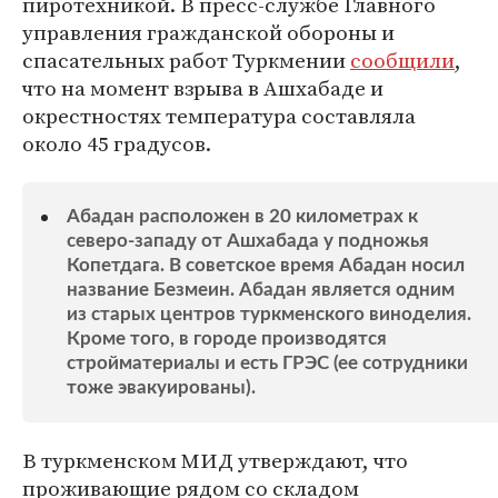
пиротехникой. В пресс-службе Главного
управления гражданской обороны и
спасательных работ Туркмении
сообщили
,
что на момент взрыва в Ашхабаде и
окрестностях температура составляла
около 45 градусов.
Абадан расположен в 20 километрах к
северо-западу от Ашхабада у подножья
Копетдага. В советское время Абадан носил
название Безмеин. Абадан является одним
из старых центров туркменского виноделия.
Кроме того, в городе производятся
стройматериалы и есть ГРЭС (ее сотрудники
тоже эвакуированы).
В туркменском МИД утверждают, что
проживающие рядом со складом