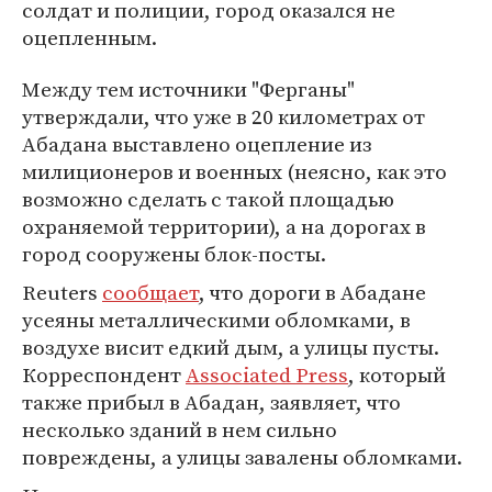
солдат и полиции, город оказался не
оцепленным.
Между тем источники "Ферганы"
утверждали, что уже в 20 километрах от
Абадана выставлено оцепление из
милиционеров и военных (неясно, как это
возможно сделать с такой площадью
охраняемой территории), а на дорогах в
город сооружены блок-посты.
Reuters
сообщает
, что дороги в Абадане
усеяны металлическими обломками, в
воздухе висит едкий дым, а улицы пусты.
Корреспондент
Associated Press
, который
также прибыл в Абадан, заявляет, что
несколько зданий в нем сильно
повреждены, а улицы завалены обломками.