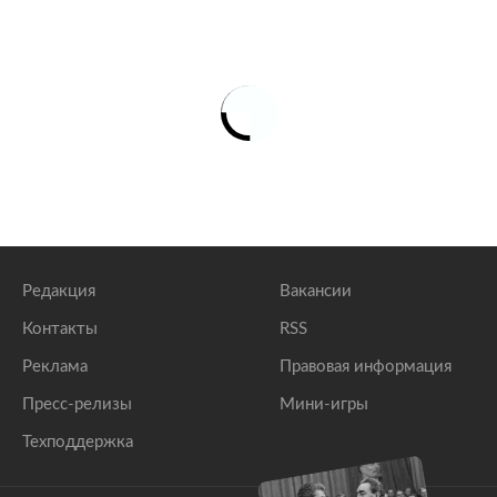
Редакция
Вакансии
Контакты
RSS
Реклама
Правовая информация
Пресс-релизы
Мини-игры
Техподдержка