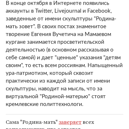
В конце октября в Интернете появились
аккаунты в Twitter, Livejournal и Facebook,
заведенные от имени скульптуры "Родина-
мать зовет". В своих постах знаменитое
творение Евгения Вучетича на Мамаевом
кургане занимается просветительской
деятельностью (в основном рассказывая о
себе самой) и дает "ценные" указания "детям
своим", то есть всем россиянам. Напыщенный
ура-патриотизм, который сквозит
практически из каждой записи от имени
скульптуры, наводит на мысль, что за
виртуальной "Родиной-матерью" стоят
кремлевские политтехнологи.
Сама "Родина-мать"
заверяет
всех