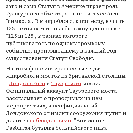
зато и сама Статуя в Америке играет роль
культурного объекта, а не политического
"символа". В микроблоге, к примеру, в честь
125-летия памятника был запущен проект
"125 in 125", в рамках которого
публиковалось по одному громкому
событию, произошедшему в каждый год
существования Статуи Свободы.
На этом фоне интереснее выглядят
микроблоги мостов из британской столицы
-
Лондонского
и
Тауэрского
моста.
Официальный аккаунт Тауэрского моста
рассказывает о проводимых на нем
мероприятиях, а неофициальный
Лондонского от имени сооружения шутит и
делится
наблюдениями
: "Внимание.
Разбитая бутылка бельгийского пива