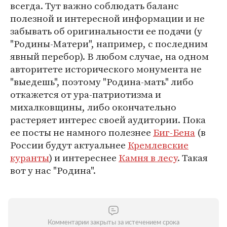
всегда. Тут важно соблюдать баланс
полезной и интересной информации и не
забывать об оригинальности ее подачи (у
"Родины-Матери", например, с последним
явный перебор). В любом случае, на одном
авторитете исторического монумента не
"выедешь", поэтому "Родина-мать" либо
откажется от ура-патриотизма и
михалковщины, либо окончательно
растеряет интерес своей аудитории. Пока
ее посты не намного полезнее
Биг-Бена
(в
России будут актуальнее
Кремлевские
куранты
) и интереснее
Камня в лесу
. Такая
вот у нас "Родина".
Комментарии закрыты за истечением срока