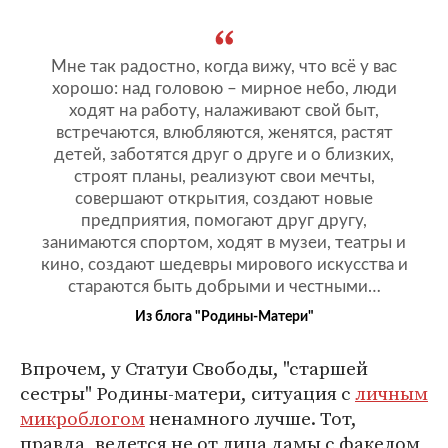
Мне так радостно, когда вижу, что всё у вас
хорошо: над головою – мирное небо, люди
ходят на работу, налаживают свой быт,
встречаются, влюбляются, женятся, растят
детей, заботятся друг о друге и о близких,
строят планы, реализуют свои мечты,
совершают открытия, создают новые
предприятия, помогают друг другу,
занимаются спортом, ходят в музеи, театры и
кино, создают шедевры мирового искусства и
стараются быть добрыми и честными…
Из блога "Родины-Матери"
Впрочем, у Статуи Свободы, "старшей
сестры" Родины-матери, ситуация с
личным
микроблогом
ненамного лучше. Тот,
правда, ведется не от лица дамы с факелом,