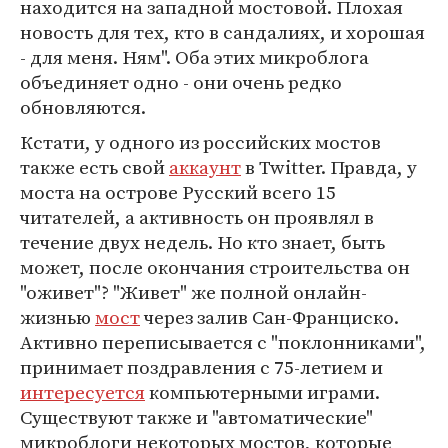
находится на западной мостовой. Плохая
новость для тех, кто в сандалиях, и хорошая
- для меня. Ням". Оба этих микроблога
объединяет одно - они очень редко
обновляются.
Кстати, у одного из российских мостов
также есть свой
аккаунт
в Twitter. Правда, у
моста на острове Русский всего 15
читателей, а активность он проявлял в
течение двух недель. Но кто знает, быть
может, после окончания строительства он
"оживет"? "Живет" же полной онлайн-
жизнью
мост
через залив Сан-Франциско.
Активно переписывается с "поклонниками",
принимает поздравления с 75-летием и
интересуется
компьютерными играми.
Существуют также и "автоматические"
микроблоги некоторых мостов, которые