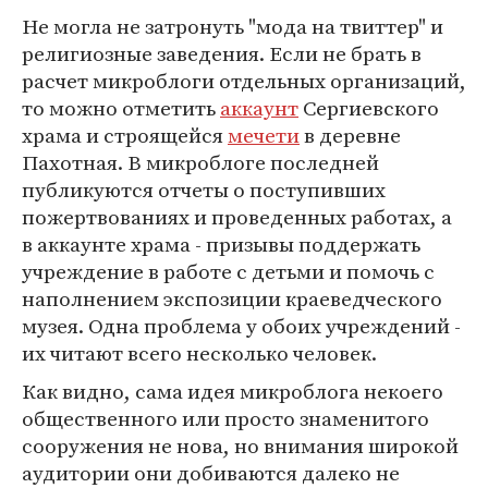
Не могла не затронуть "мода на твиттер" и
религиозные заведения. Если не брать в
расчет микроблоги отдельных организаций,
то можно отметить
аккаунт
Сергиевского
храма и строящейся
мечети
в деревне
Пахотная. В микроблоге последней
публикуются отчеты о поступивших
пожертвованиях и проведенных работах, а
в аккаунте храма - призывы поддержать
учреждение в работе с детьми и помочь с
наполнением экспозиции краеведческого
музея. Одна проблема у обоих учреждений -
их читают всего несколько человек.
Как видно, сама идея микроблога некоего
общественного или просто знаменитого
сооружения не нова, но внимания широкой
аудитории они добиваются далеко не