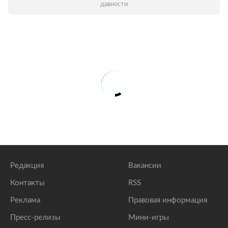
давности
Редакция
Вакансии
Контакты
RSS
Реклама
Правовая информация
Пресс-релизы
Мини-игры