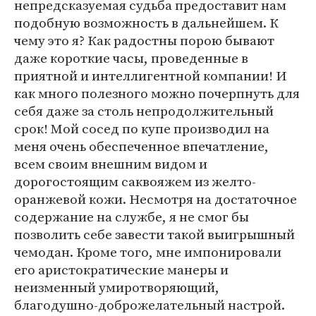
непредсказуемая судьба предоставит нам
подобную возможность в дальнейшем. К
чему это я? Как радостны порою бывают
даже короткие часы, проведенные в
приятной и интеллигентной компании! И
как много полезного можно почерпнуть для
себя даже за столь непродолжительный
срок! Мой сосед по купе производил на
меня очень обеспеченное впечатление,
всем своим внешним видом и
дорогостоящим саквояжем из желто-
оранжевой кожи. Несмотря на достаточное
содержание на службе, я не смог бы
позволить себе завести такой выигрышный
чемодан. Кроме того, мне импонировали
его аристократические манеры и
неизменный умиротворяющий,
благодушно-доброжелательный настрой.