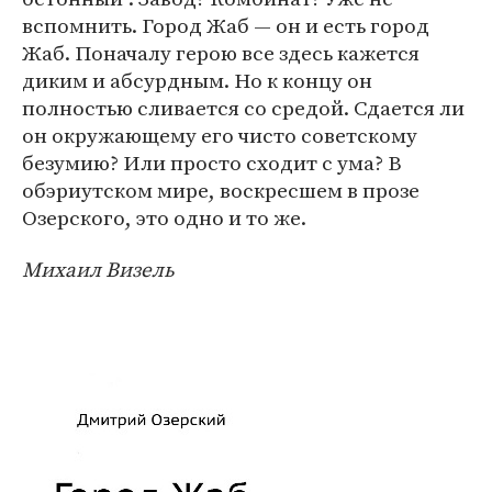
вспомнить. Город Жаб — он и есть город
Жаб. Поначалу герою все здесь кажется
диким и абсурдным. Но к концу он
полностью сливается со средой. Сдается ли
он окружающему его чисто советскому
безумию? Или просто сходит с ума? В
обэриутском мире, воскресшем в прозе
Озерского, это одно и то же.
Михаил Визель