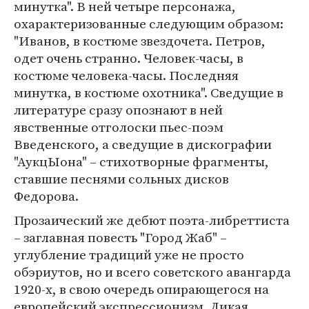
минутка". В ней четыре персонажа,
охарактеризованные следующим образом:
"Иванов, в костюме звездочета. Петров,
одет очень странно. Человек-часы, в
костюме человека-часы. Последняя
минутка, в костюме охотника". Сведущие в
литературе сразу опознают в ней
явственные отголоски пьес-поэм
Введенского, а сведущие в дискографии
"АукцЫона" – стихотворные фрагменты,
ставшие песнями сольных дисков
Федорова.
Прозаический же дебют поэта-либреттиста
– заглавная повесть "Город Жаб" –
углубление традиций уже не просто
обэриутов, но и всего советского авангарда
1920-х, в свою очередь опирающегося на
европейский экспрессионизм. Дикая,