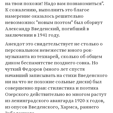
на твои похожи! Надо вам познакомиться".
К сожалению, выполнить это благое
намерение оказалось решительно
невозможно: "новым поэтом" был обэриут
Александр Введенский, погибший в
заключении в 1941 году.
Анекдот это свидетельствует не столько о
персональном невежестве юного рок-
музыканта из технарей, сколько об общем
диком беспамятстве позднего совка. Но
чуткий Федоров (много лет спустя
начавший записывать на стихи Введенского
ни на что не похожие сольные диски) был
совершенно прав: стилистика и поэтика
Озерского действительно во многом растут
из ленинградского авангарда 1920-х годов,
из опусов Введенского, Хармса, раннего