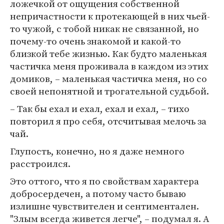
ложечкой от ощущения собственной
непричастности к протекающей в них чьей-
то чужой, с тобой никак не связанной, но
почему-то очень знакомой и какой-то
близкой тебе жизнью. Как будто маленькая
частичка меня проживала в каждом из этих
домиков, – маленькая частичка меня, но со
своей непонятной и трогательной судьбой.
– Так бы ехал и ехал, ехал и ехал, – тихо
повторил я про себя, отсчитывая мелочь за
чай.
Глупость, конечно, но я даже немного
расстроился.
Это оттого, что я по свойствам характера
добросердечен, а потому часто бываю
излишне чувствителен и сентиментален.
"Злым всегда живется легче", – подумал я. А