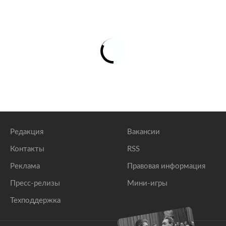
Редакция
Вакансии
Контакты
RSS
Реклама
Правовая информация
Пресс-релизы
Мини-игры
Техподдержка