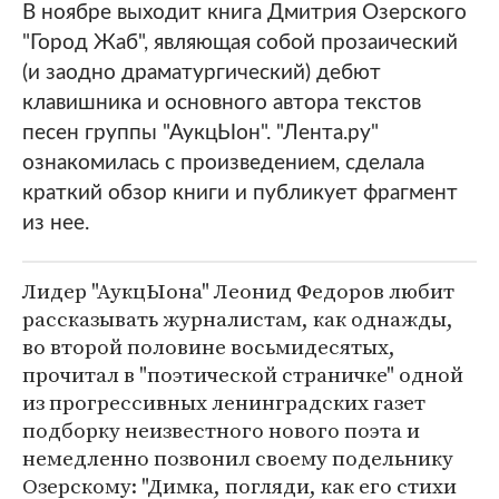
В ноябре выходит книга Дмитрия Озерского
"Город Жаб", являющая собой прозаический
(и заодно драматургический) дебют
клавишника и основного автора текстов
песен группы "АукцЫон". "Лента.ру"
ознакомилась с произведением, сделала
краткий обзор книги и публикует фрагмент
из нее.
Лидер "АукцЫона" Леонид Федоров любит
рассказывать журналистам, как однажды,
во второй половине восьмидесятых,
прочитал в "поэтической страничке" одной
из прогрессивных ленинградских газет
подборку неизвестного нового поэта и
немедленно позвонил своему подельнику
Озерскому: "Димка, погляди, как его стихи