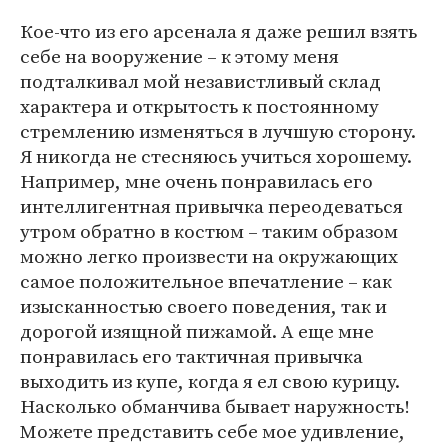
Кое-что из его арсенала я даже решил взять
себе на вооружение – к этому меня
подталкивал мой независтливый склад
характера и открытость к постоянному
стремлению изменяться в лучшую сторону.
Я никогда не стесняюсь учиться хорошему.
Например, мне очень понравилась его
интеллигентная привычка переодеваться
утром обратно в костюм – таким образом
можно легко произвести на окружающих
самое положительное впечатление – как
изысканностью своего поведения, так и
дорогой изящной пижамой. А еще мне
понравилась его тактичная привычка
выходить из купе, когда я ел свою курицу.
Насколько обманчива бывает наружность!
Можете представить себе мое удивление,