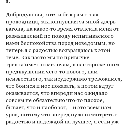
я.
Добродушная, хотя и безграмотная
проводница, захлопнувшая за мной дверь
вагона, на какое-то время отвлекла меня от
размышлений по поводу испытываемого
нами беспокойства перед неведомым, но
теперь я с радостью возвращаюсь к этой
теме. Как часто мы по привычке
тревожимся по мелочам, в настороженном
предвкушении чего-то нового, нам
неизвестного, так неудержимо тревожимся,
что боимся и нос показать, а потом вдруг
оказывается, что впереди нас ожидало
совсем не обязательно что-то плохое,
бывает, что и наоборот, – и это всем нам
урок, потому что вперед нужно смотреть с
радостью и надеждой на лучшее, а если уж