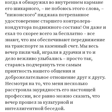
когда я обнаружил во внутреннем кармане
его шикарного, – не побоюсь этого слова, –
"пижонского" пиджака потрепанное
удостоверение старшего контролера-
кондуктора подвижного состава! Он даже и
ехал-то скорее всего за бесплатно – все
знают, что им обеспечивают передвижение
на транспорте за казенный счет. Мы весь
вечер пили чай, играли в дурачки и то и
дело вежливо улыбались – просто так,
стараясь подчеркнуть тем самым
приятность нашего общения и
доброжелательное отношение друг к другу.
Несмотря на то, что меня несколько
расстроила заурядность его настоящей
профессии, все равно можно сказать, что
вечер прошел за культурной и
интеллигентной беседой.