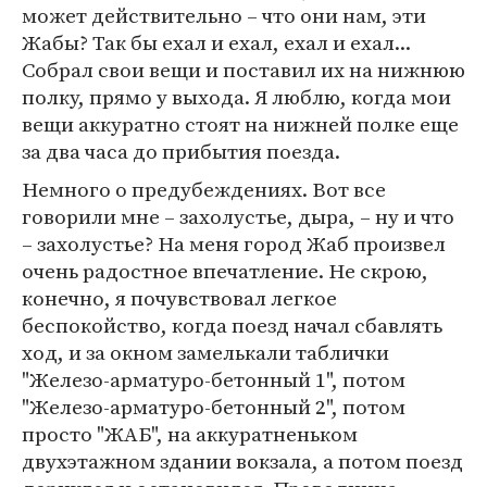
может действительно – что они нам, эти
Жабы? Так бы ехал и ехал, ехал и ехал...
Собрал свои вещи и поставил их на нижнюю
полку, прямо у выхода. Я люблю, когда мои
вещи аккуратно стоят на нижней полке еще
за два часа до прибытия поезда.
Немного о предубеждениях. Вот все
говорили мне – захолустье, дыра, – ну и что
– захолустье? На меня город Жаб произвел
очень радостное впечатление. Не скрою,
конечно, я почувствовал легкое
беспокойство, когда поезд начал сбавлять
ход, и за окном замелькали таблички
"Железо-арматуро-бетонный 1", потом
"Железо-арматуро-бетонный 2", потом
просто "ЖАБ", на аккуратненьком
двухэтажном здании вокзала, а потом поезд