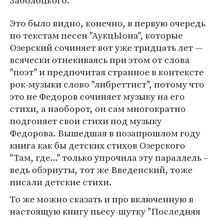
Заболоцкого.
Это было видно, конечно, в первую очередь
по текстам песен "АукцЫона", которые
Озерский сочиняет вот уже тридцать лет —
всячески отнекиваясь при этом от слова
"поэт" и предпочитая странное в контексте
рок-музыки слово "либреттист", потому что
это не Федоров сочиняет музыку на его
стихи, а наоборот, он сам многократно
подгоняет свои стихи под музыку
Федорова. Вышедшая в позапрошлом году
книга как бы детских стихов Озерского
"Там, где..." только упрочила эту параллель –
ведь обэриуты, тот же Введенский, тоже
писали детские стихи.
То же можно сказать и про включенную в
настоящую книгу пьесу-шутку "Последняя