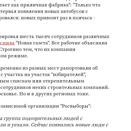
тает как приличная фабрика": "Только что
тервал появления новых автобусов с
вался: новых привозят раз в полчаса -
трировал шесть тысяч сотрудников различных
снила
"Новая газета". Все рабочие объясняли
 Строгино тем, что их компании
ом режиме.
ременно из разных мест рапортовали об
с участка на участок "избирателей",
ным спискам или открепительным
, сотрудников неких строительных компаний.
сковье. Но и в других регионах тоже.
езависимой организации "Росвыборы":
ла группа подозрительных людей с
ли и уехали. Сейчас появились новые люди с