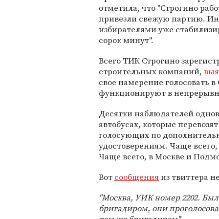
отметила, что "Строгино рабо
привезли свежую партию. Ин
избирателями уже стабилизиро
сорок минут".
Всего ТИК Строгино зарегис
строительных компаний,
выя
свое намерение голосовать в
функционируют в непрерывн
Десятки наблюдателей однов
автобусах, которые перевозят 
голосующих по дополнитель
удостоверениям. Чаще всего
Чаще всего, в Москве и Подмо
Вот
сообщения
из твиттера н
"Москва, УИК номер 2202. Бы
бригадиром, они проголосова