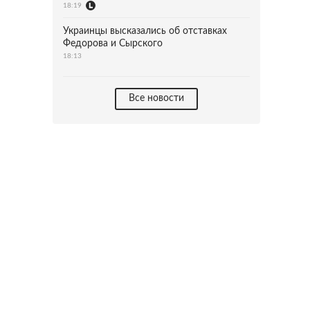
18:19
Украинцы высказались об отставках
Федорова и Сырского
18:13
Все новости