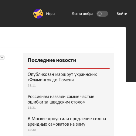
Игры
Лента добра
Войти
Последние новости
Опубликован маршрут украинских
«Фламинго» до Тюмени
18:11
Россиянам назвали самые частые
ошибки за шведским столом
18:31
В Москве допустили продление сезона
арендных самокатов на зиму
18:30