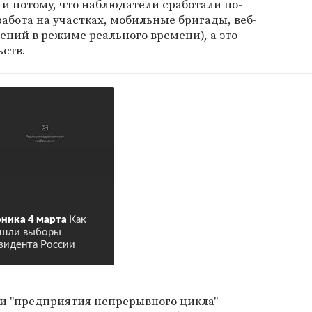
и потому, что наблюдатели сработали по-
абота на участках, мобильные бригады, веб-
ний в режиме реального времени), а это
ьств.
ника 4 марта
Как
ошли выборы
зидента России
и "предприятия непрерывного цикла"