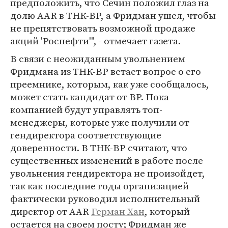
предположить, что Сечин положил глаз на
долю AAR в ТНК-ВР, а Фридман ушел, чтобы
не препятствовать возможной продаже
акций 'Роснефти'", - отмечает газета.
В связи с неожиданным увольнением
Фридмана из ТНК-ВР встает вопрос о его
преемнике, которым, как уже сообщалось,
может стать кандидат от ВР. Пока
компанией будут управлять топ-
менеджеры, которые уже получили от
гендиректора соответствующие
доверенности. В ТНК-ВР считают, что
существенных изменений в работе после
увольнения гендиректора не произойдет,
так как последние годы организацией
фактически руководил исполнительный
директор от AAR
Герман Хан
, который
остается на своем посту; Фридман же