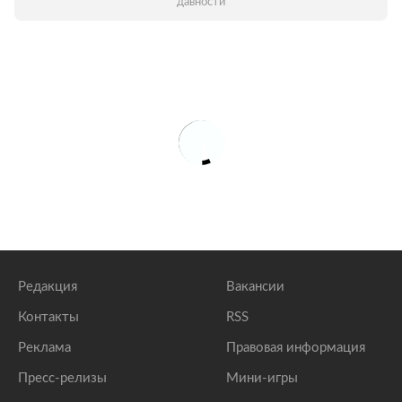
давности
Редакция
Вакансии
Контакты
RSS
Реклама
Правовая информация
Пресс-релизы
Мини-игры