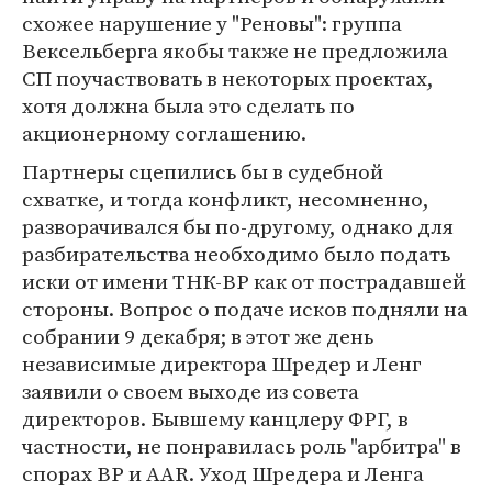
схожее нарушение у "Реновы": группа
Вексельберга якобы также не предложила
СП поучаствовать в некоторых проектах,
хотя должна была это сделать по
акционерному соглашению.
Партнеры сцепились бы в судебной
схватке, и тогда конфликт, несомненно,
разворачивался бы по-другому, однако для
разбирательства необходимо было подать
иски от имени ТНК-ВР как от пострадавшей
стороны. Вопрос о подаче исков подняли на
собрании 9 декабря; в этот же день
независимые директора Шредер и Ленг
заявили о своем выходе из совета
директоров. Бывшему канцлеру ФРГ, в
частности, не понравилась роль "арбитра" в
спорах BP и AAR. Уход Шредера и Ленга