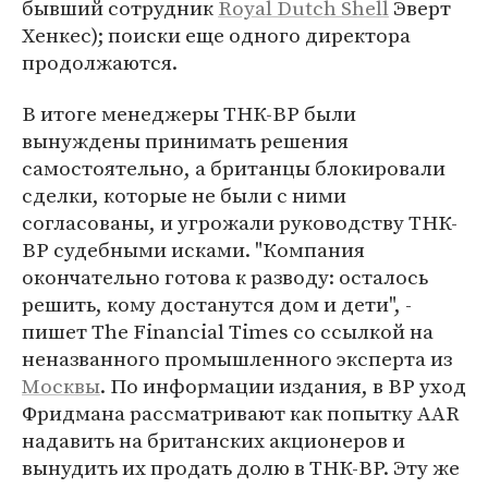
бывший сотрудник
Royal Dutch Shell
Эверт
Хенкес); поиски еще одного директора
продолжаются.
В итоге менеджеры ТНК-ВР были
вынуждены принимать решения
самостоятельно, а британцы блокировали
сделки, которые не были с ними
согласованы, и угрожали руководству ТНК-
ВР судебными исками. "Компания
окончательно готова к разводу: осталось
решить, кому достанутся дом и дети", -
пишет The Financial Times со ссылкой на
неназванного промышленного эксперта из
Москвы
. По информации издания, в ВР уход
Фридмана рассматривают как попытку AAR
надавить на британских акционеров и
вынудить их продать долю в ТНК-ВР. Эту же