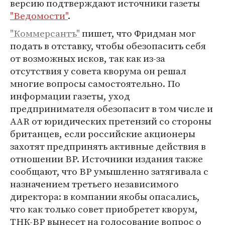
версию подтверждают источники газеты
"Ведомости"
.
"Коммерсантъ"
пишет, что Фридман мог
подать в отставку, чтобы обезопасить себя
от возможных исков, так как из-за
отсутствия у совета кворума он решал
многие вопросы самостоятельно. По
информации газеты, уход
предпринимателя обезопасит в том числе и
AAR от юридических претензий со стороны
британцев, если российские акционеры
захотят предпринять активные действия в
отношении ВР. Источники издания также
сообщают, что ВР умышленно затягивала с
назначением третьего независимого
директора: в компании якобы опасались,
что как только совет приобретет кворум,
ТНК-ВР вынесет на голосование вопрос о