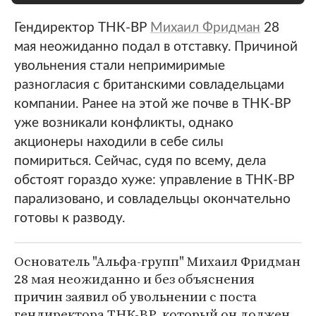
Гендиректор ТНК-ВР
Михаил Фридман
28
мая неожиданно подал в отставку. Причиной
увольнения стали непримиримые
разногласия с британскими совладельцами
компании. Ранее на этой же почве в ТНК-ВР
уже возникали конфликты, однако
акционеры находили в себе силы
помириться. Сейчас, судя по всему, дела
обстоят гораздо хуже: управление в ТНК-ВР
парализовано, и совладельцы окончательно
готовы к разводу.
Основатель "Альфа-групп" Михаил Фридман
28 мая неожиданно и без объяснения
причин заявил об увольнении с поста
гендиректора ТНК-ВР, который он должен