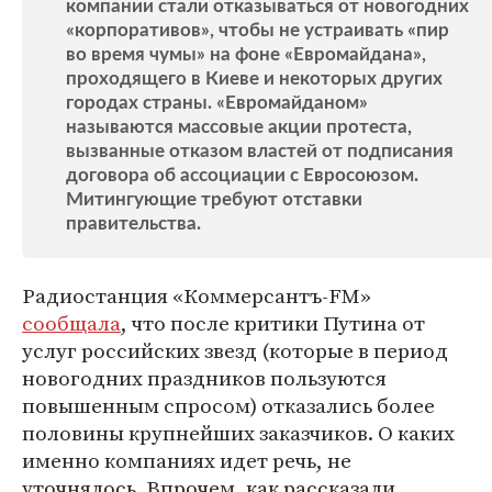
компании стали отказываться от новогодних
«корпоративов», чтобы не устраивать «пир
во время чумы» на фоне «Евромайдана»,
проходящего в Киеве и некоторых других
городах страны. «Евромайданом»
называются массовые акции протеста,
вызванные отказом властей от подписания
договора об ассоциации с Евросоюзом.
Митингующие требуют отставки
правительства.
Радиостанция «Коммерсантъ-FM»
сообщала
, что после критики Путина от
услуг российских звезд (которые в период
новогодних праздников пользуются
повышенным спросом) отказались более
половины крупнейших заказчиков. О каких
именно компаниях идет речь, не
уточнялось. Впрочем, как рассказали