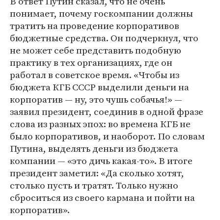
В ответ Путин сказал, что не очень
понимает, почему госкомпании должны
тратить на проведение корпоративов
бюджетные средства. Он подчеркнул, что
не может себе представить подобную
практику в тех организациях, где он
работал в советское время. «Чтобы из
бюджета КГБ СССР выделили деньги на
корпоратив — ну, это чушь собачья!» —
заявил президент, соединив в одной фразе
слова из разных эпох: во времена КГБ не
было корпоративов, и наоборот. По словам
Путина, выделять деньги из бюджета
компании — «это дичь какая-то». В итоге
президент заметил: «Да сколько хотят,
столько пусть и тратят. Только нужно
сброситься из своего кармана и пойти на
корпоратив».