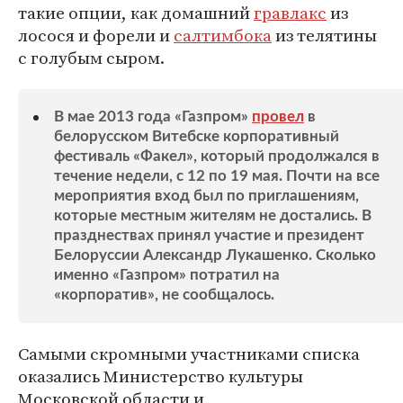
такие опции, как домашний
гравлакс
из
лосося и форели и
салтимбока
из телятины
с голубым сыром.
В мае 2013 года «Газпром»
провел
в
белорусском Витебске корпоративный
фестиваль «Факел», который продолжался в
течение недели, с 12 по 19 мая. Почти на все
мероприятия вход был по приглашениям,
которые местным жителям не достались. В
празднествах принял участие и президент
Белоруссии Александр Лукашенко. Сколько
именно «Газпром» потратил на
«корпоратив», не сообщалось.
Самыми скромными участниками списка
оказались Министерство культуры
Московской области и