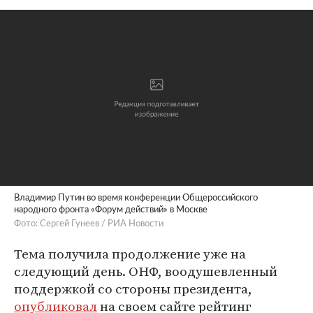
Владимир Путин во время конференции Общероссийского
народного фронта «Форум действий» в Москве
Фото: Сергей Гунеев / РИА Новости
Тема получила продолжение уже на
следующий день. ОНФ, воодушевленный
поддержкой со стороны президента,
опубликовал
на своем сайте рейтинг