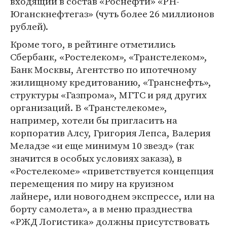
входящий в состав «Роснефти» «РН-
Юганскнефтегаз» (чуть более 26 миллионов
рублей).
Кроме того, в рейтинге отметились
Сбербанк, «Ростелеком», «Транстелеком»,
Банк Москвы, Агентство по ипотечному
жилищному кредитованию, «Транснефть»,
структуры «Газпрома», МГТС и ряд других
организаций. В «Транстелекоме»,
например, хотели бы пригласить на
корпоратив Алсу, Григория Лепса, Валерия
Меладзе «и еще минимум 10 звезд» (так
значится в особых условиях заказа), в
«Ростелекоме» «приветствуется концепция
перемещения по миру на круизном
лайнере, или новогоднем экспрессе, или на
борту самолета», а в меню празднества
«РЖД Логистика» должны присутствовать