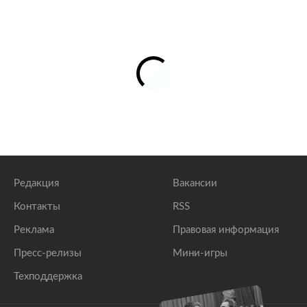
Редакция
Вакансии
Контакты
RSS
Реклама
Правовая информация
Пресс-релизы
Мини-игры
Техподдержка