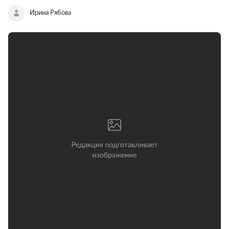
Ирина Рябова