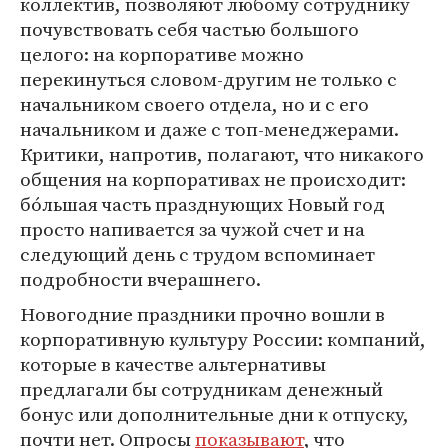
коллектив, позволяют любому сотруднику
почувствовать себя частью большого
целого: на корпоративе можно
перекинуться словом-другим не только с
начальником своего отдела, но и с его
начальником и даже с топ-менеджерами.
Критики, напротив, полагают, что никакого
общения на корпоративах не происходит:
бóльшая часть празднующих Новый год
просто напивается за чужой счет и на
следующий день с трудом вспоминает
подробности вчерашнего.
Новогодние праздники прочно вошли в
корпоративную культуру России: компаний,
которые в качестве альтернативы
предлагали бы сотрудникам денежный
бонус или дополнительные дни к отпуску,
почти нет. Опросы
показывают
, что