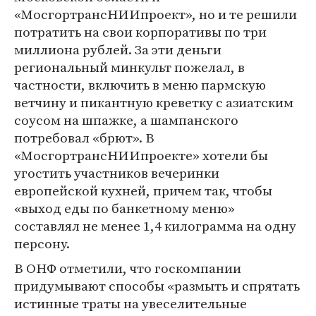
«МосгортрансНИИпроект», но и те решили
потратить на свои корпоративы по три
миллиона рублей. За эти деньги
региональный минкульт пожелал, в
частности, включить в меню пармскую
ветчину и пикантную креветку с азиатским
соусом на шпажке, а шампанского
потребовал «брют». В
«МосгортрансНИИпроекте» хотели бы
угостить участников вечеринки
европейской кухней, причем так, чтобы
«выход еды по банкетному меню»
составлял не менее 1,4 килограмма на одну
персону.
В ОНФ отметили, что госкомпании
придумывают способы «размыть и спрятать
истинные траты на увеселительные