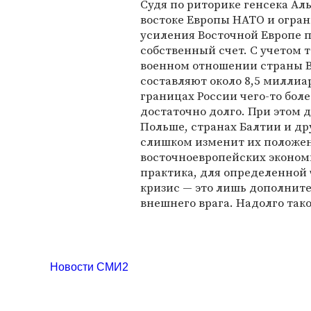
Судя по риторике генсека Ал
востоке Европы НАТО и огра
усиления Восточной Европе п
собственный счет. С учетом 
военном отношении страны В
составляют около 8,5 миллиа
границах России чего-то бол
достаточно долго. При этом 
Польше, странах Балтии и др
слишком изменит их положен
восточноевропейских экономи
практика, для определенной 
кризис — это лишь дополните
внешнего врага. Надолго тако
Новости СМИ2