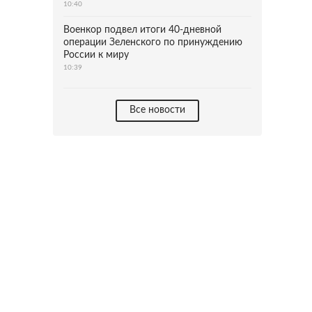
10:40
Военкор подвел итоги 40-дневной
операции Зеленского по принуждению
России к миру
10:39
Все новости