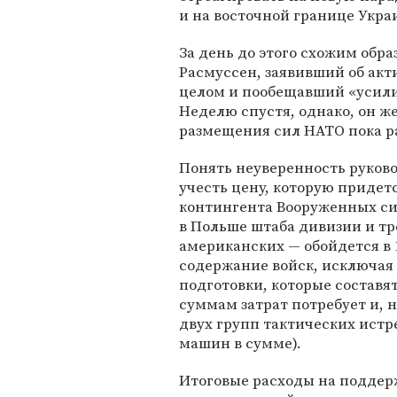
и на восточной границе Укра
За день до этого схожим обра
Расмуссен, заявивший об ак
целом и пообещавший «усили
Неделю спустя, однако, он ж
размещения сил НАТО пока р
Понять неуверенность руково
учесть цену, которую придет
контингента Вооруженных сил
в Польше штаба дивизии и т
американских — обойдется в 
содержание войск, исключая 
подготовки, которые составя
суммам затрат потребует и, 
двух групп тактических истр
машин в сумме).
Итоговые расходы на поддерж