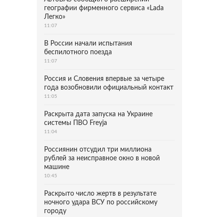
географии фирменного сервиса «Lada
Легко»
11:07
В России начали испытания
беспилотного поезда
11:07
Россия и Словения впервые за четыре
года возобновили официальный контакт
11:05
Раскрыта дата запуска на Украине
системы ПВО Freyja
11:04
Россиянин отсудил три миллиона
рублей за неисправное окно в новой
машине
10:45
Раскрыто число жертв в результате
ночного удара ВСУ по российскому
городу