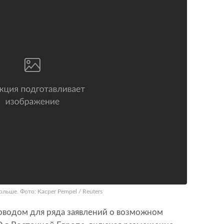
льше. Фото: Kacper Pempel / Reuters
поводом для ряда заявлений о возможном