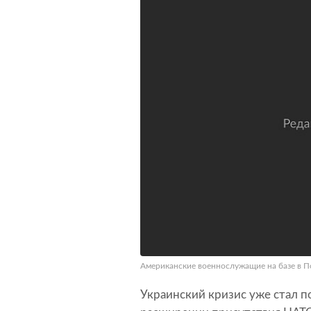
Американские военнослужащие на базе в По
Украинский кризис уже стал 